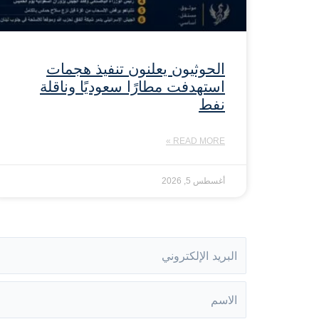
الحوثيون يعلنون تنفيذ هجمات
استهدفت مطارًا سعوديًا وناقلة
نفط
READ MORE »
أغسطس 5, 2026