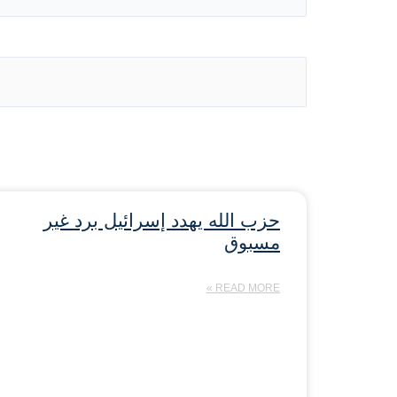
حزب الله يهدد إسرائيل برد غير
مسبوق
READ MORE »