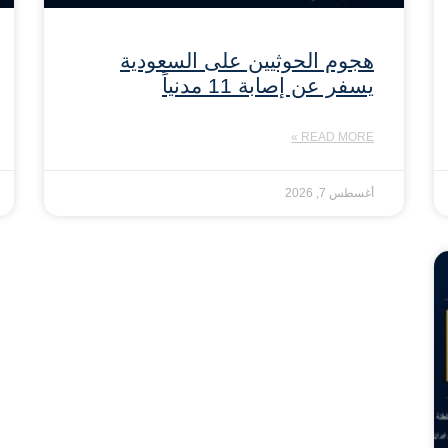
هجوم الحوثيين على السعودية
يسفر عن إصابة 11 مدنياً
READ MORE »
أغسطس 7, 2026