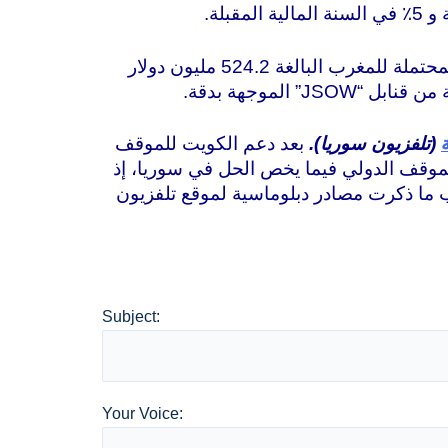
أخطرت الإدارة الكونغرس بالمبيعات المحتملة للمغرب البالغة 524.2 مليون دولار
(تلفزيون سوريا).
بعد دعم الكويت للموقف
لموقف الدولي فيما يخص الحل في سوريا، إذ
ما ذكرت مصادر دبلوماسية لموقع تلفزيون
Subject:
Your Voice: