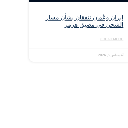
إيران وعُمان تتفقان بشأن مسار
الشحن في مضيق هرمز
READ MORE »
أغسطس 6, 2026