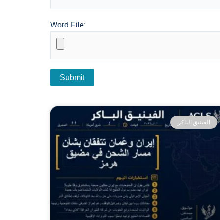
Word File:
الفينيق الباكر