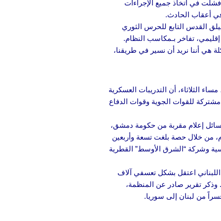
“فشلت في اتخاذ جميع الإجراءات
في أعقاب الحادث.
يلق القدس التابع للحرس الثوري
إقليمي، تفاخر بـمكاسب النظام.
 هي أننا نريد أن نسير في طريقنا،
اء الثلاثاء، أن التدريبات العسكرية
مشتركة للقوات الجوية وقوات الدفاع
ائل إعلام مقربة من حكومة دمشق،
م، من خلال حصة بلغت تسعة وأربعين
وسية وشركة “الشرق الأوسط” القطرية
لبناني اعتقل بشكل تعسفي آلاف
ن أطفال غير مصحوبين بذويهم. وذكر تقرير صادر عن المنظمة،
راً من لبنان إلى سوريا.