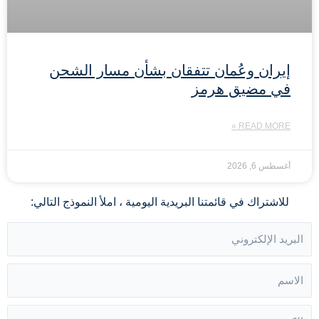
إيران وعُمان تتفقان بشأن مسار الشحن
في مضيق هرمز
READ MORE »
أغسطس 6, 2026
للاشتراك في قائمتنا البريدية اليومية ، املأ النموذج التالي: