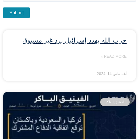
حزب الله يهدد إسرائيل برد غير مسبوق
READ MORE »
أغسطس 14, 2024
الفينيق الباكر