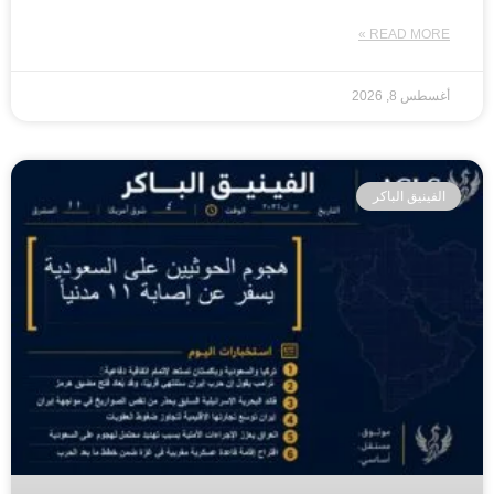
READ MORE »
أغسطس 8, 2026
الفينيق الباكر