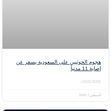
هجوم الحوثيين على السعودية يسفر عن
إصابة 11 مدنياً
READ MORE »
أغسطس 7, 2026