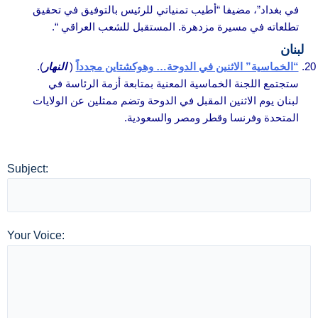
في بغداد”، مضيفا “أطيب تمنياتي للرئيس بالتوفيق في تحقيق
تطلعاته في مسيرة مزدهرة. المستقبل للشعب العراقي “.
لبنان
“الخماسية” الاثنين في الدوحة… وهوكشتاين مجدداً
(
النهار
).
ستجتمع اللجنة الخماسية المعنية بمتابعة أزمة الرئاسة في
لبنان يوم الاثنين المقبل في الدوحة وتضم ممثلين عن الولايات
المتحدة وفرنسا وقطر ومصر والسعودية.
Subject:
Your Voice: