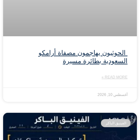
الحوثيون يهاجمون مصفاة أرامكو
السعودية بطائرة مسيرة
READ MORE »
أغسطس 10, 2026
الفينيق الباكر