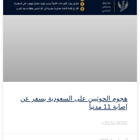
هجوم الحوثيين على السعودية يسفر عن
إصابة 11 مدنياً
READ MORE »