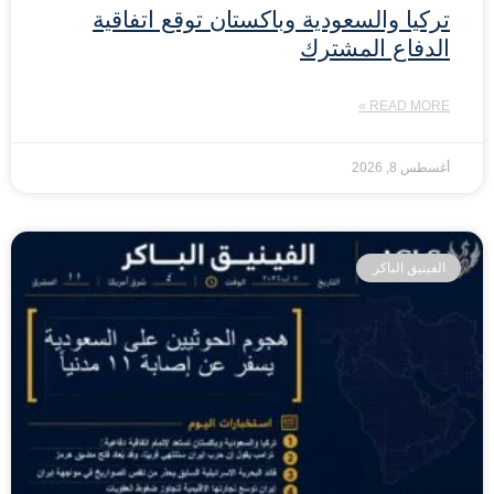
تركيا والسعودية وباكستان توقع اتفاقية
الدفاع المشترك
READ MORE »
أغسطس 8, 2026
الفينيق الباكر