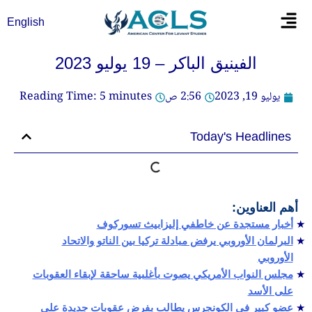
خطي
Flyout
English
لى
Menu
لمحتوى
الفينيق الباكر – 19 يوليو 2023
يوليو 19, 2023
2:56 ص
minutes
5
Reading Time:
Today's Headlines
أهم العناوين:
أخبار مستجدة عن خاطفي إليزابيث تسوركوف
البرلمان الأوروبي يرفض مبادلة تركيا بين الناتو والاتحاد
الأوروبي
مجلس النواب الأمريكي يصوت بأغلبية ساحقة لإبقاء العقوبات
على الأسد
عضو كبير في الكونجرس يطالب بفرض عقوبات جديدة على