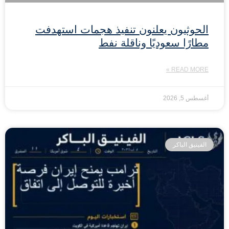
الحوثيون يعلنون تنفيذ هجمات استهدفت
مطارًا سعوديًا وناقلة نفط
READ MORE »
أغسطس 5, 2026
الفينيق الباكر