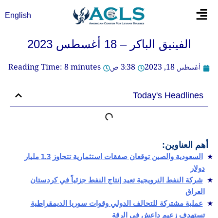
خطي
Flyout
English
لى
Menu
لمحتوى
الفينيق الباكر – 18 أغسطس 2023
أغسطس 18, 2023
3:38 ص
minutes
8
Reading Time:
Today's Headlines
أهم العناوين:
السعودية والصين توقعان صفقات استثمارية تتجاوز 1.3 مليار
دولار
شركة النفط النرويجية تعيد إنتاج النفط جزئياً في كردستان
العراق
عملية مشتركة للتحالف الدولي وقوات سوريا الديمقراطية
تستهدف زعيم داعش في الرقة