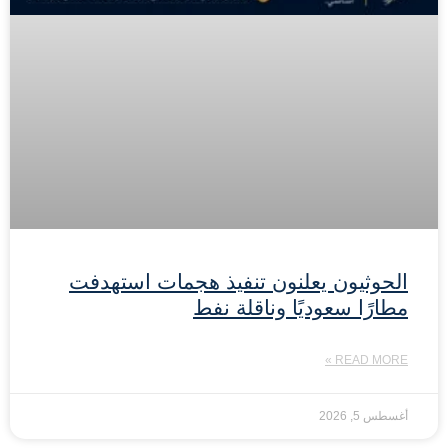
الحوثيون يعلنون تنفيذ هجمات استهدفت
مطارًا سعوديًا وناقلة نفط
READ MORE »
أغسطس 5, 2026