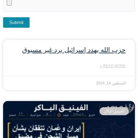
حزب الله يهدد إسرائيل برد غير مسبوق
READ MORE »
أغسطس 14, 2024
الفينيق الباكر