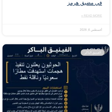
في مضيق هرمز
READ MORE »
أغسطس 6, 2026
الفينيق الباكر