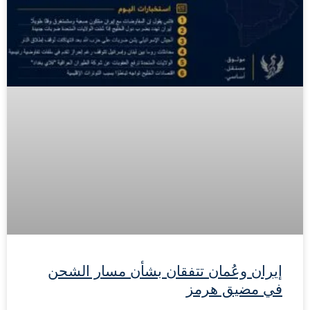
إيران وعُمان تتفقان بشأن مسار الشحن
في مضيق هرمز