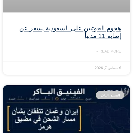
هجوم الحوثيين على السعودية يسفر عن
إصابة 11 مدنياً
READ MORE »
أغسطس 7, 2026
الفينيق الباكر