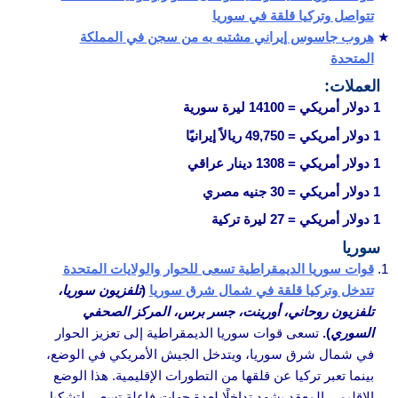
تتواصل وتركيا قلقة في سوريا
هروب جاسوس إيراني مشتبه به من سجن في المملكة
المتحدة
العملات
:
1 دولار أمريكي
= 14100 ليرة سورية
1 دولار أمريكي
= 49,750 ريالاً إيرانيًا
1 دولار أمريكي
= 1308 دينار عراقي
1 دولار أمريكي
= 30 جنيه مصري
1 دولار أمريكي
= 27 ليرة تركية
سوريا
قوات سوريا الديمقراطية تسعى للحوار والولايات المتحدة
تتدخل وتركيا قلقة في شمال شرق سوريا
(
تلفزيون سوريا،
تلفزيون روحاني، أورينت، جسر برس، المركز الصحفي
السوري
).
تسعى قوات سوريا الديمقراطية إلى تعزيز الحوار
في شمال شرق سوريا، ويتدخل الجيش الأمريكي في الوضع،
بينما تعبر تركيا عن قلقها من التطورات الإقليمية. هذا الوضع
الإقليمي المعقد يشهد تداخلًا لعدة جهات فاعلة تسعى لتشكيل