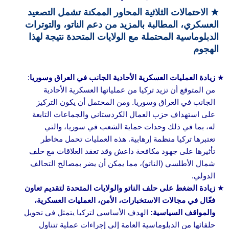
★
الاحتمالات الثلاثية المحاور الممكنة تشمل التصعيد
العسكري، المطالبة بالمزيد من دعم الناتو، والتوترات
الدبلوماسية المحتملة مع الولايات المتحدة نتيجة لهذا
الهجوم
زيادة العمليات العسكرية الأحادية الجانب في العراق وسوريا
:
من المتوقع أن تزيد تركيا من عملياتها العسكرية الأحادية
الجانب في العراق وسوريا. ومن المحتمل أن يكون التركيز
على استهداف حزب العمال الكردستاني والجماعات التابعة
له، بما في ذلك وحدات حماية الشعب في سوريا، والتي
تعتبرها تركيا منظمة إرهابية. هذه العمليات تحمل مخاطر
تأثيرها على جهود مكافحة داعش وقد تعقد العلاقات مع حلف
شمال الأطلسي (الناتو)، مما يمكن أن يضر بمصالح التحالف
الدولي.
زيادة الضغط على حلف الناتو والولايات المتحدة لتقديم تعاون
فعّال في مجالات الاستخبارات، الأمن، العمليات العسكرية،
والمواقف السياسية:
الهدف الأساسي لتركيا يتمثل في تحويل
حلفائها من الدبلوماسية العامة إلى إجراءات عملية تتناول