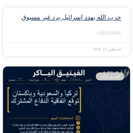
حزب الله يهدد إسرائيل برد غير مسبوق
READ MORE »
أغسطس 14, 2024
الفينيق الباكر