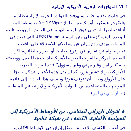
VI
. المواجهات البحرية الأمريكية الإيرانية
في حادث وقع مؤخرًا، استهدفت القوات البحرية الإيرانية طائرة
هليكوبتر عسكرية أمريكية من طراز AH-1Z Viper بواسطة الليزر
أثناء تحليقها الروتيني فوق المياه الدولية في الخليج. المروحية تابعة
للوحدة المتمركزة على متن السفينة USS Patton، التي توجد في
المنطقة بهدف ردع إيران عن محاولاتها للاستيلاء على ناقلات
تجارية. ولم ترد تقارير عن وقوع إصابات أو أضرار بالطائرة، لكن
القيادة المركزية للقوات البحرية الأمريكية أدانت هذا العمل ووصفته
بأنه “غير آمن وغير مهني وغير مسؤول”. قائد القوات البحرية
الأمريكية، ريك تشيرنيتزر، أكد أن مثل هذه الأعمال تشكل خطرًا
على الأرواح ويجب أن تتوقف فورًا. ويضيف هذا الحادث إلى قائمة
المواجهات المتصاعدة بين القوات الأمريكية والإيرانية في المنطقة.
(
أخبار سي بي اس
).
=============================================
★
التوغل الإيراني المتنامي: من الأوساط الأمريكية إلى
السياسة الألمانية، الكشف عن شبكة عالمية
في أعقاب الكشف الأخير عن توغل إيران في الأوساط الأكاديمية