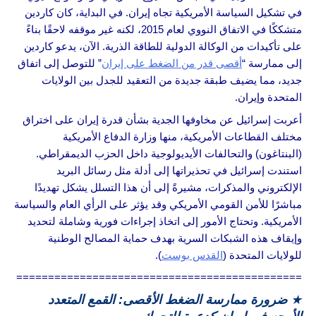
في تشكيل السياسة الأمريكية تجاه إيران. في البداية، كان كاردين
متشككًا في الاتفاق النووي لعام 2015، لكنه غير موقفه لاحقًا بناءً
على تأكيدات من الوكالة الدولية للطاقة الذرية. الآن، يدعو كاردين
إلى ممارسة “
أقصى قدر من الضغط على إيران
” للتوصل إلى اتفاق
جديد، مما يضيف طبقة جديدة من التعقيد للجدل بين الولايات
المتحدة وإيران.
أعربت إسرائيل عن مخاوفها الجدية بشأن قدرة إيران على اختراق
مختلف القطاعات الأمريكية، منها وزارة الدفاع الأمريكية
(البنتاغون) والتحالفات الأيديولوجية داخل الحزب الديمقراطي.
استندت إسرائيل في تحذيراتها إلى أدلة مثل رسائل البريد
الإلكتروني والمذكرات، مشيرةً إلى أن هذا التسلل يشكل تهديدًا
مباشرًا للأمن القومي الأمريكي وقد يؤثر على الرأي العام والسياسة
الأمريكية. وتحتاج الأمور إلى اتخاذ إجراءات فورية وشاملة لتحديد
وإيقاف هذه الشبكات السرية بهدف حماية المصالح الوطنية
للولايات المتحدة (
القدس بوست
).
=============================================
★
ضرورة ممارسة الضغط الأقصى: القمع المتعدد