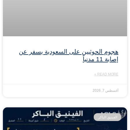
هجوم الحوثيين على السعودية يسفر عن
إصابة 11 مدنياً
READ MORE »
أغسطس 7, 2026
الفينيق الباكر