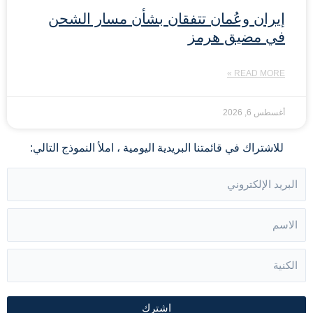
إيران وعُمان تتفقان بشأن مسار الشحن
في مضيق هرمز
READ MORE »
أغسطس 6, 2026
للاشتراك في قائمتنا البريدية اليومية ، املأ النموذج التالي:
اشترك