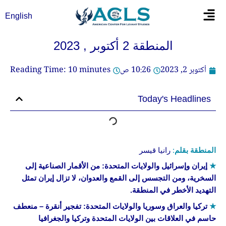
خطي
Flyout
English
لى
Menu
لمحتوى
المنطقة 2 أكتوبر , 2023
أكتوبر 2, 2023
10:26 ص
minutes
10
Reading Time:
Today's Headlines
المنطقة بقلم
:
رانيا قيسر
★
إيران وإسرائيل والولايات المتحدة
: من الأقمار الصناعية إلى
السخرية، ومن التجسس إلى القمع والعدوان، لا تزال إيران تمثل
التهديد الأخطر في المنطقة.
★
تركيا والعراق وسوريا والولايات المتحدة
: تفجير أنقرة – منعطف
حاسم في العلاقات بين الولايات المتحدة وتركيا والجغرافيا