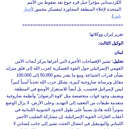
الكردستاني مؤخراً جبل قره جوغ بعد ضغوط من الأمم
المتحدة لإخلاء المنطقة المجاورة لمعسكر مخمور (
أخبار
باس
).
=======================================
تقرير إيران ووكلائها
الوكيل الثالث:
لبنان
تحليل
:
تشير الإفصاحات الأخيرة التي أجراها مركز أبحاث الأمن
القومي الإسرائيلي حول القوة العسكرية لحزب الله إلى قلق متزايد
بشأن قدرات الجماعة. ومع ما يقدر بنحو 50.000 إلى 100.000
مقاتل وترسانة صاروخية كبيرة، يشكل حزب الله تحدياً أمنياً كبيراً
ليس لإسرائيل فحسب، بل أيضاً للاستقرار الأوسع في المنطقة.
ويضيف وجود قوات متخصصة مثل “قوة الرضوان” وأنظمة صاروخية
متقدمة طبقات من التعقيد إلى التهديد. وعلى الأرض، لا يزال الوضع
متوتراً لكنه هادئ نسبياً على طول الحدود الجنوبية اللبنانية في
أعقاب الغارات الجوية الإسرائيلية. إن مشاركة الصليب الأحمر
اللبناني واليونيفيل في انتشال الجثث تشير إلى جانب إنساني لا