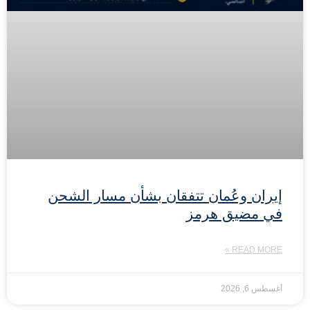
إيران وعُمان تتفقان بشأن مسار الشحن
في مضيق هرمز
READ MORE »
أغسطس 6, 2026