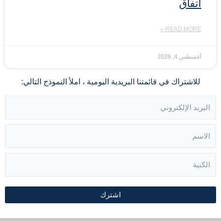
اتفاق
READ MORE »
أغسطس 4, 2026
للاشتراك في قائمتنا البريدية اليومية ، املأ النموذج التالي:
اشترك