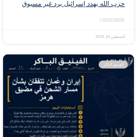
حزب الله يهدد إسرائيل برد غير مسبوق
READ MORE »
أغسطس 14, 2024
الفينيق الباكر