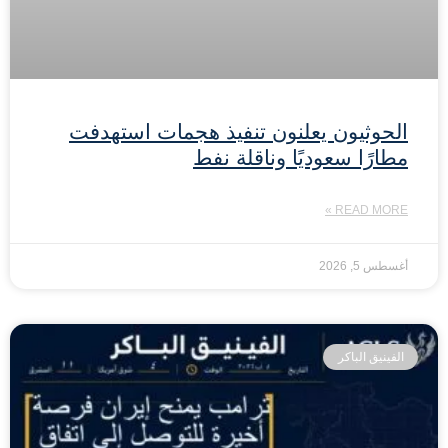
الحوثيون يعلنون تنفيذ هجمات استهدفت
مطارًا سعوديًا وناقلة نفط
READ MORE »
أغسطس 5, 2026
الفينيق الباكر