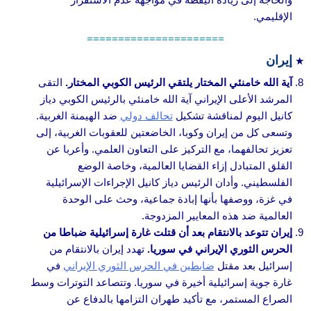
الإقليمي.
======================
إيران
آية الله خامنئي المختار يلتقي الرئيس الكوبي المختار.
التقى
المرشد الأعلى الإيراني آية الله خامنئي بالرئيس الكوبي دياز
كانيل اليوم لمناقشة تشكيل
تحالف دولي
ضد الهيمنة الغربية.
وتسعى كل من إيران وكوبا، الخاضعتين للعقوبات الغربية، إلى
تعزيز تحالفهما، مع التركيز على التعاون العلمي. وأعربا عن
القلق المتبادل إزاء القضايا العالمية، وخاصة الوضع
الفلسطيني. وأدان الرئيس دياز كانيل الإجراءات الإسرائيلية
في غزة، ووصفها بأنها إبادة جماعية، وحث على الوحدة
العالمية ضد هذه المعايير المزدوجة.
إيران تتوعد بالانتقام بعد أن قتلت غارة إسرائيلية ضباطا من
الحرس الثوري الإيراني في سوريا.
تهدد إيران بالانتقام من
إسرائيل بعد مقتل
ضابطين في الحرس الثوري الإيراني
في
غارة جوية إسرائيلية أخيرة في سوريا. وتتصاعد التوترات وسط
الصراع المستمر، مع تأكيد طهران التزامها بالدفاع عن