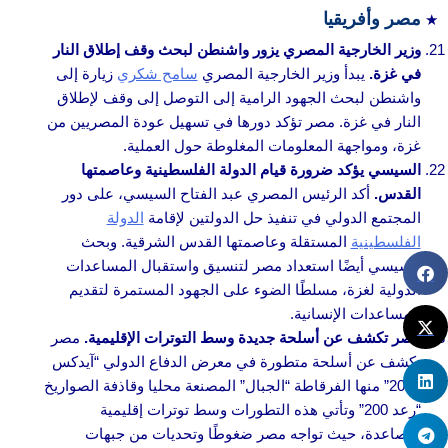
مصر وأفريقيا
وزير الخارجية المصري يزور واشنطن لبحث وقف إطلاق النار
في غزة.
يبدأ وزير الخارجية المصري
سامح شكري
زيارة إلى
واشنطن لبحث الجهود الرامية إلى التوصل إلى وقف لإطلاق
النار في غزة. مصر تؤكد دورها في تسهيل عودة المصريين من
غزة، ومواجهة المعلومات المغلوطة حول العملية.
السيسي يؤكد ضرورة قيام الدولة الفلسطينية وعاصمتها
القدس.
أكد الرئيس المصري عبد الفتاح السيسي، على دور
المجتمع الدولي في تنفيذ حل الدولتين لإقامة
الدولة
الفلسطينية
المستقلة وعاصمتها القدس الشرقية. وبحث
السيسي أيضًا استعداد مصر لتنسيق واستقبال المساعدات
الدولية لغزة، مسلطًا الضوء على الجهود المستمرة لتقديم
المساعدات الإنسانية.
مصر تكشف عن أسلحة جديدة وسط التوترات الإقليمية.
مصر
تكشف عن أسلحة متطورة في معرض الدفاع الدولي “آيدكس
2023” منها الفرقاطة “الجبال” المصنعة محليا وقاذفة الصواريخ
“رعد 200” وتأتي هذه التطورات وسط توترات إقليمية
متصاعدة، حيث تواجه مصر ضغوطًا وتحديات من جبهات