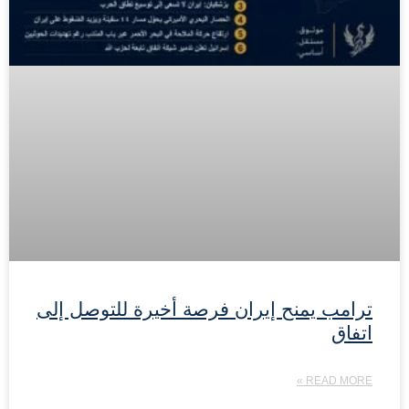
ترامب يمنح إيران فرصة أخيرة للتوصل إلى
اتفاق
READ MORE »