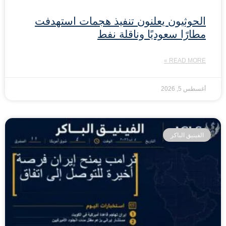
الحوثيون يعلنون تنفيذ هجمات استهدفت
مطارًا سعوديًا وناقلة نفط
READ MORE »
أغسطس 5, 2026
الفينيق الباكر