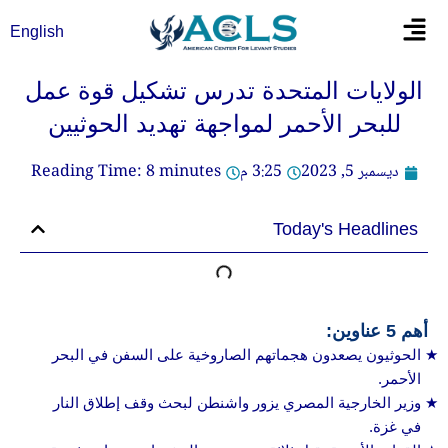
خطي
Flyout
English
لى
Menu
لمحتوى
الولايات المتحدة تدرس تشكيل قوة عمل
للبحر الأحمر لمواجهة تهديد الحوثيين
ديسمبر 5, 2023
3:25 م
minutes
8
Reading Time:
Today's Headlines
أهم 5 عناوين:
الحوثيون يصعدون هجماتهم الصاروخية على السفن في البحر
الأحمر.
وزير الخارجية المصري يزور واشنطن لبحث وقف إطلاق النار
في غزة.