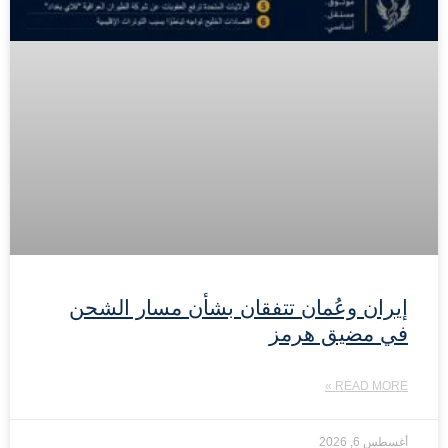
إيران وعُمان تتفقان بشأن مسار الشحن
في مضيق هرمز
READ MORE »
أغسطس 6, 2026