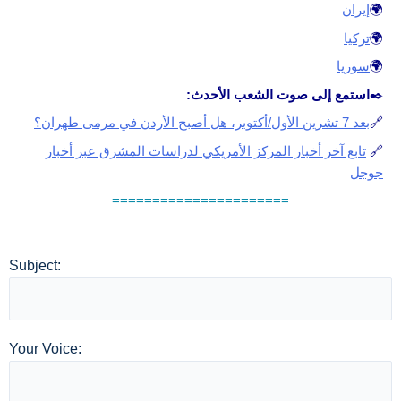
🌍
إيران
🌍
تركيا
🌍
سوريا
✒️
استمع إلى صوت الشعب الأحدث:
🔗
بعد 7 تشرين الأول/أكتوبر، هل أصبح الأردن في مرمى طهران؟
🔗
تابع آخر أخبار المركز الأمريكي لدراسات المشرق عبر أخبار
جوجل
======================
Subject:
Your Voice: