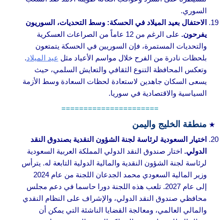
السوري.
الاحتفال بعيد الميلاد في الحسكة: وسط التحديات، السوريون
يفرحون.
على الرغم من 12 عاماً من الصراعات العسكرية
والتحديات المستمرة، فإن السوريين في الحسكة يتمتعون
بلحظات نادرة من الفرح خلال مواسم الأعياد مثل
عيد الميلاد
.
وتعكس المحافظة التنوع الثقافي والتعايش السلمي، حيث
يسعى السكان جاهدين لاستعادة لحظات السعادة وسط الأزمة
السياسية والاقتصادية في سوريا.
======================
منطقة الخليج واليمن
اختيار السعودية لرئاسة لجنة الشؤون النقدية بصندوق النقد
الدولي.
اختار صندوق النقد الدولي المملكة العربية السعودية
لرئاسة لجنة الشؤون النقدية والمالية الدولية التابعة له. يترأس
وزير المالية السعودي محمد الجدعان اللجنة من عام 2024
إلى عام 2027. تلعب هذه اللجنة دورا حاسما في دعم مجلس
محافظي صندوق النقد الدولي، والإشراف على النظام النقدي
والمالي العالمي، ومعالجة القضايا الناشئة التي يمكن أن