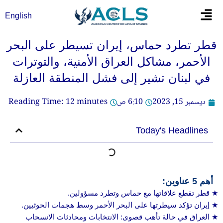
خطي
Flyout
English
لى
Menu
لمحتوى
قطر تطرد حماس، إيران تسيطر على البحر
الأحمر، مشاكل العراق الأمنية، والتوترات
في لبنان تشير إلى فشل المنطقة العازلة
ديسمبر 15, 2023
6:10 ص
minutes
12
Reading Time:
Today's Headlines
أهم 5 عناوين:
قطر تقطع علاقاتها مع حماس وتطرد مسؤولين.
إيران تؤكد سيطرتها على البحر الأحمر وسط هجمات الحوثيين.
العراق في حالة تأهب قصوى: الانتخابات ومحادثات الانسحاب