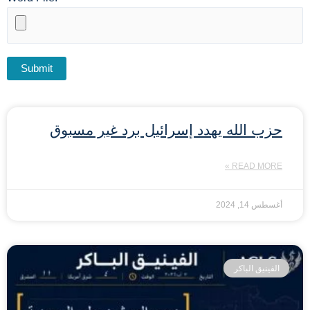
حزب الله يهدد إسرائيل برد غير مسبوق
READ MORE »
أغسطس 14, 2024
الفينيق الباكر