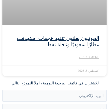
الحوثيون يعلنون تنفيذ هجمات استهدفت
مطارًا سعوديًا وناقلة نفط
READ MORE »
أغسطس 5, 2026
للاشتراك في قائمتنا البريدية اليومية ، املأ النموذج التالي: