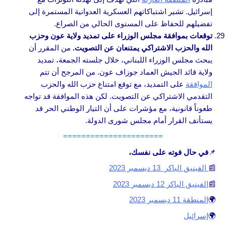
إسرائيل. تشير اشتباكاتهم العسكرية العدوانية المستمرة إلى
تفضيلهم للحفاظ على المستوى الحالي من الصراع.
توقعات بموافقة مجلس الوزراء على تمديد ولاية عون وحزب
الله والحزب الاشتراكي يمتنعان عن التصويت.
من المقرر أن
يبحث مجلس الوزراء اللبناني، خلال جلسته الجمعة، تمديد
ولاية قائد الجيش العماد جوزاف عون. من المرجح أن تتم
الموافقة
على التمديد، مع توقع امتناع حزب الله والحزب
التقدمي الاشتراكي عن التصويت. لكن هذه الموافقة قد تواجه
طعوناً قانونية، مع مؤشرات على أن التيار الوطني الحر قد
يستأنف القرار أمام مجلس شورى الدولة.
======================
📌
في حال فوته على نفسك،
📰
الفينيق الباكر 13 ديسمبر 2023
📰
الفينيق الباكر 12 ديسمبر 2023
🌍
المنطقة 11 ديسمبر 2023
🌍
إسرائيل