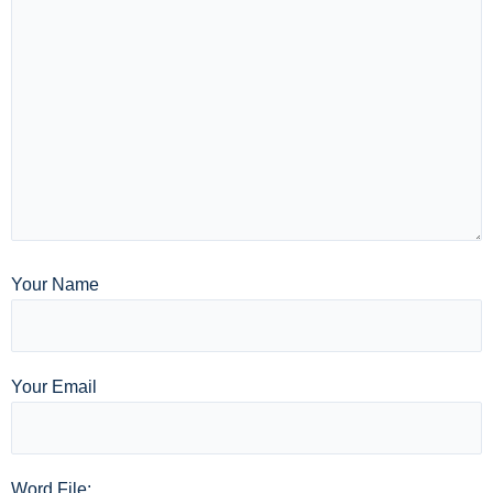
Your Name
Your Email
Word File: