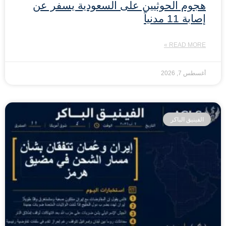
هجوم الحوثيين على السعودية يسفر عن
إصابة 11 مدنياً
READ MORE »
أغسطس 7, 2026
الفينيق الباكر