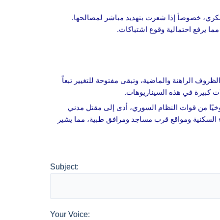
كري، خصوصاً إذا شعرت بتهديد مباشر لمصالحها.
 مما يرفع احتمالية وقوع اشتباكات.
ذه التوقعات هي نتاج تحليل الظروف الراهنة والماضية، وتبقى مفتوحة للتغيير تبعاً
ت كبيرة في هذه السيناريوهات.
يًا من قوات النظام السوري، أدى إلى مقتل مدني
 السكنية ومواقع قرب مساجد ومرافق طبية، مما يشير
Subject:
Your Voice: