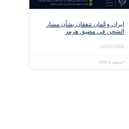
إيران وعُمان تتفقان بشأن مسار
الشحن في مضيق هرمز
READ MORE »
أغسطس 6, 2026