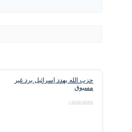
حزب الله يهدد إسرائيل برد غير
مسبوق
READ MORE »