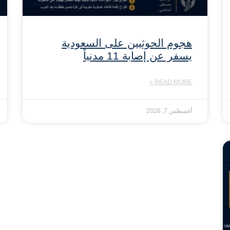
هجوم الحوثيين على السعودية
يسفر عن إصابة 11 مدنياً
READ MORE »
أغسطس 7, 2026