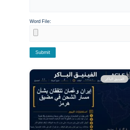
Word File:
الفينيق الباكر