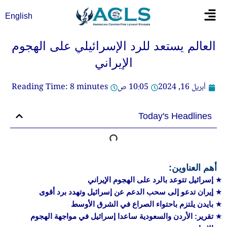
خطي
Flyout
English
لى
Menu
لمحتوى
العالم يستعد للرد الإسرائيلي على الهجوم
الإيراني
أبريل 16, 2024
10:05 ص
minutes
8
Reading Time:
Today's Headlines
أهم العناوين:
إسرائيل تتوعد بالرد على الهجوم الإيراني
إيران تدعو إلى سحب الدعم عن إسرائيل وتهدد برد أقوى
بايدن يلتزم باحتواء الصراع في الشرق الأوسط
تقرير: الأردن والسعودية ساعدا إسرائيل في مواجهة الهجوم