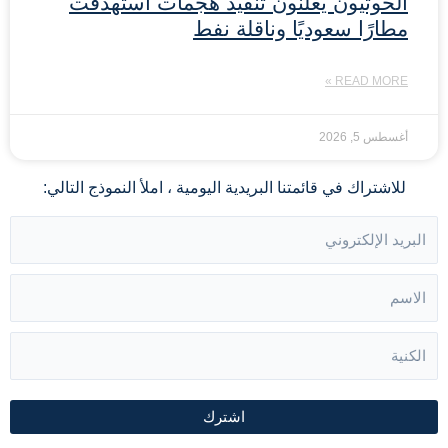
الحوثيون يعلنون تنفيذ هجمات استهدفت
مطارًا سعوديًا وناقلة نفط
READ MORE »
أغسطس 5, 2026
للاشتراك في قائمتنا البريدية اليومية ، املأ النموذج التالي:
اشترك