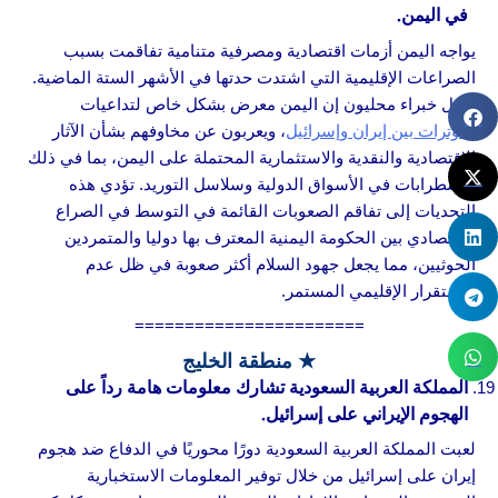
في اليمن.
يواجه اليمن أزمات اقتصادية ومصرفية متنامية تفاقمت بسبب
الصراعات الإقليمية التي اشتدت حدتها في الأشهر الستة الماضية.
يقول خبراء محليون إن اليمن معرض بشكل خاص لتداعيات
التوترات بين إيران وإسرائيل
، ويعربون عن مخاوفهم بشأن الآثار
الاقتصادية والنقدية والاستثمارية المحتملة على اليمن، بما في ذلك
الاضطرابات في الأسواق الدولية وسلاسل التوريد. تؤدي هذه
التحديات إلى تفاقم الصعوبات القائمة في التوسط في الصراع
الاقتصادي بين الحكومة اليمنية المعترف بها دوليا والمتمردين
الحوثيين، مما يجعل جهود السلام أكثر صعوبة في ظل عدم
الاستقرار الإقليمي المستمر.
=======================
★ منطقة الخليج
المملكة العربية السعودية تشارك معلومات هامة رداً على
الهجوم الإيراني على إسرائيل.
لعبت المملكة العربية السعودية دورًا محوريًا في الدفاع ضد هجوم
إيران على إسرائيل من خلال توفير المعلومات الاستخبارية