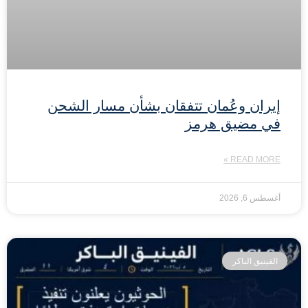
إيران وعُمان تتفقان بشأن مسار الشحن
في مضيق هرمز
READ MORE »
أغسطس 6, 2026
الفينيق الباكر