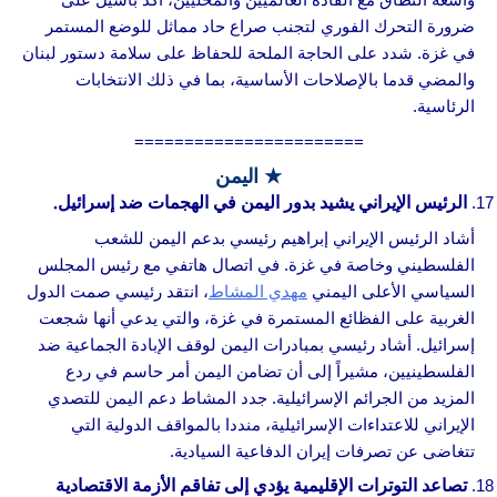
ضرورة التحرك الفوري لتجنب صراع حاد مماثل للوضع المستمر
في غزة. شدد على الحاجة الملحة للحفاظ على سلامة دستور لبنان
والمضي قدما بالإصلاحات الأساسية، بما في ذلك الانتخابات
الرئاسية.
=======================
★ اليمن
الرئيس الإيراني يشيد بدور اليمن في الهجمات ضد إسرائيل.
أشاد الرئيس الإيراني إبراهيم رئيسي بدعم اليمن للشعب
الفلسطيني وخاصة في غزة. في اتصال هاتفي مع رئيس المجلس
السياسي الأعلى اليمني
مهدي المشاط
، انتقد رئيسي صمت الدول
الغربية على الفظائع المستمرة في غزة، والتي يدعي أنها شجعت
إسرائيل. أشاد رئيسي بمبادرات اليمن لوقف الإبادة الجماعية ضد
الفلسطينيين، مشيراً إلى أن تضامن اليمن أمر حاسم في ردع
المزيد من الجرائم الإسرائيلية. جدد المشاط دعم اليمن للتصدي
الإيراني للاعتداءات الإسرائيلية، منددا بالمواقف الدولية التي
تتغاضى عن تصرفات إيران الدفاعية السيادية.
تصاعد التوترات الإقليمية يؤدي إلى تفاقم الأزمة الاقتصادية