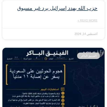
حزب الله يهدد إسرائيل برد غير مسبوق
READ MORE »
أغسطس 14, 2024
الفينيق الباكر