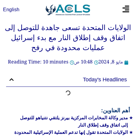
خطي
Flyout
English
لى
Menu
لمحتوى
الولايات المتحدة تسعى جاهدة للتوصل إلى
اتفاق وقف إطلاق النار مع بدء إسرائيل
عمليات محدودة في رفح
مايو 8, 2024
10:48 ص
minutes
10
Reading Time:
Today's Headlines
أهم العناوين:
مدير وكالة المخابرات المركزية بيرنز يلتقي نتنياهو للتوصل
إلى اتفاق وقف إطلاق النار
الولايات المتحدة تقول إنها تدعم العملية الإسرائيلية المحدودة