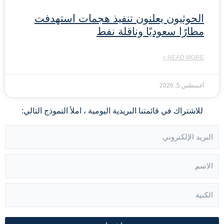
الحوثيون يعلنون تنفيذ هجمات استهدفت
مطارًا سعوديًا وناقلة نفط
READ MORE »
أغسطس 5, 2026
للاشتراك في قائمتنا البريدية اليومية ، املأ النموذج التالي: