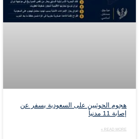
هجوم الحوثيين على السعودية يسفر عن
إصابة 11 مدنياً
READ MORE »