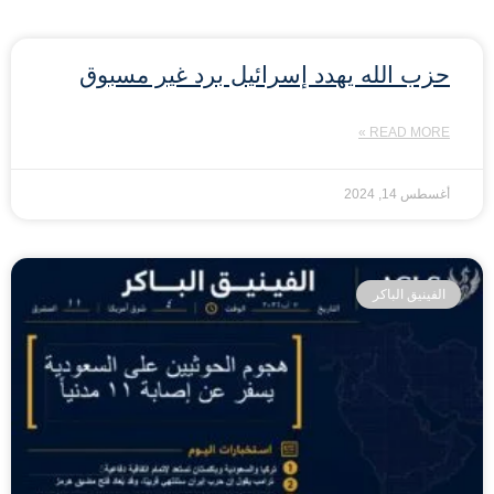
حزب الله يهدد إسرائيل برد غير مسبوق
READ MORE »
أغسطس 14, 2024
الفينيق الباكر