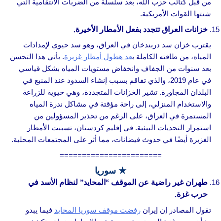
من قبل كتائب حزب الله، بعد سلسلة من الضربات الانتقامية التي
شنتها القوات الأمريكية.
خزانات العراق تتجدد بفعل الأمطار الأخيرة.
يقترب خزان سد دربندخان في العراق، وهو سد حيوي لإمدادات
المياه، من طاقته الكاملة ب
عد هطول أمطار غزيرة
. يأتي هذا التحسن
بعد سنوات من الجفاف وانخفاض مستويات المياه بشكل قياسي
في عام 2019، والذي تفاقم بسبب إنشاء السدود عند المنبع في
البلدان المجاورة. تشير الخزانات المتجددة، وهي حيوية للزراعة
والاستخدام المنزلي، إلى راحة مؤقتة في مشاكل ندرة المياه
المستمرة في العراق، على الرغم من تحذير المسؤولين من
استمرار التحديات البيئية. في إقليم كردستان، تسببت الأمطار
الغزيرة أيضًا في حدوث فيضانات، مما أثر على المجتمعات المحلية.
=======================
★ سوريا
طهران غير راضية عن الموقف “المحايد” لنظام الأسد في
حرب غزة.
تقول المصادر إن إيران
رفضت موقف سوريا المحايد
فيما يبدو