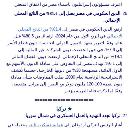
اعترف مسؤولون إسرائيليون باستياء مصر من الاتفاق المتعثر.
الدين الحكومي في مصر يصل إلى 81.4% من الناتج المحلي
الإجمالي.
ارتفع الدين الحكومي في مصر إلى
81.4% من الناتج المحلي
الإجمالي
في الربع الأول من عام 2024، ارتفاعًا من 80.5% قبل
عام، وفقًا لتقرير معهد التمويل الدولي. انخفضت ديون قطاع الأسر
إلى 7.6%، في حين انخفضت ديون الشركات غير المالية إلى
19.1% من الناتج المحلي الإجمالي. ارتفعت ديون القطاع المالي
إلى 6.1%. تهدف مصر إلى التفاوض على مبادلة الديون بالأسهم مع
الدول الدائنة، مستهدفة 38% من ديونها الخارجية، حسبما تكشف
الاستراتيجية الرئاسية لعام 2030. صلت المفاوضات بشأن مبادلة
ديون بقيمة 100-120 مليون دولار مع الصين إلى مراحل متقدمة،
وفقًا لما ذكرته قناة العربية بيزنس.
=======================
★ تركيا
تركيا تجدد التهديد بالعمل العسكري في شمال سوريا.
أشار الرئيس التركي أردوغان إلى
عملية عسكرية ثالثة
محتملة في