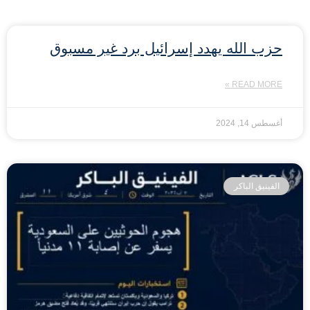
حزب الله يهدد إسرائيل برد غير مسبوق
READ MORE »
أغسطس 14, 2024
الفينيق الباكر