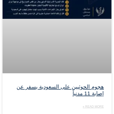
هجوم الحوثيين على السعودية يسفر عن
إصابة 11 مدنياً
READ MORE »