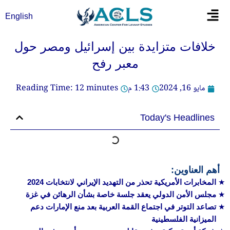
خطي
Flyout
English
لى
Menu
لمحتوى
خلافات متزايدة بين إسرائيل ومصر حول
معبر رفح
مايو 16, 2024
1:43 م
minutes
12
Reading Time:
Today's Headlines
أهم العناوين:
المخابرات الأمريكية تحذر من التهديد الإيراني لانتخابات 2024
مجلس الأمن الدولي يعقد جلسة خاصة بشأن الرهائن في غزة
تصاعد التوتر في اجتماع القمة العربية بعد منع الإمارات دعم
الميزانية الفلسطينية