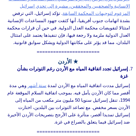
الإنسانية والصحفيين والمحققين، مشيرة إلى تحدي إسرائيل
المزعوم لتوجيهات المحكمة السابقة
. تؤكد إسرائيل، التي ترفض
بشدة اتهامات جنوب أفريقيا، أنها كثفت جهود المساعدات الإنسانية
امتثالا لتفويضات محكمة العدل الدولية. في حين أن قرارات محكمة
العدل الدولية ملزمة ولا رجعة فيها، فإن تنفيذها يعتمد على امتثال
البلدان، مما قد يؤثر على مكانتها الدولية ويشكل سوابق قانونية.
=======================
★ الأردن
إسرائيل تجدد اتفاقية المياه مع الأردن رغم التوترات بشأن
غزة
إسرائيل مددت اتفاقية المياه مع الأردن لمدة
ستة أشهر
وهي مدة
أقصر مما كان الأردن يأمل فيه. بموجب اتفاقية السلام الموقعة عام
1994، تنقل إسرائيل سنويا 50 مليون متر مكعب من المياه إلى
الأردن بسعر مخفض. مع تصاعد التوترات بين البلدين، اختارت
إسرائيل تمديدا أقصر، متأثرة على الأرجح بتصريحات الأردن الأخيرة
ضد إسرائيل فيما يتعلق بالصراع في غزة.
=======================