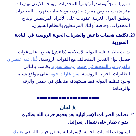
سوريا منتجاً ومصدراً رئيسياً للمخدرات. ويواجه الأردن تهديدات
متزايدة، إذ يخوض معارك حدودية مع عصابات تهريب المخدرات.
وتطبق الدول الغربية عقوبات على الأفراد المرتبطين بإنتاج
المخدرات، وخاصة أولئك المرتبطين بالنظام السوري.
تكثيف هجمات داعش والضربات الجوية الروسية في البادية
السورية
شنت خلايا تنظيم الدولة الإسلامية (داعش) هجوما على قوات
فصيل لواء القدس المتحالف مع القوات الروسية،
قُتل فيه عنصران
بالقرب من السخنة في حمص وسط سوريا
وقامت بالتالي
الطائرات الحربية الروسية
بشن غارات جوية
على مواقع يشتبه
وجود تنظيم الدولة فيها مستهدفة مناطق في حمص والرقة
والرصافة.
=======================
★
لبنان
تصاعد الضربات الإسرائيلية بعد هجوم حزب الله بطائرة
بدون طيار على شمال إسرائيل
استهدفت الغارات الجوية الإسرائيلية معاقل حزب الله في
بعلبك