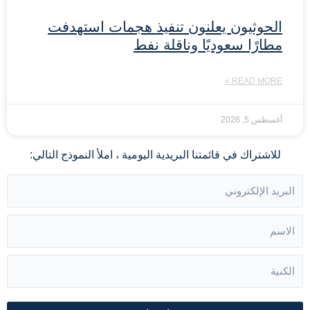
الحوثيون يعلنون تنفيذ هجمات استهدفت
مطارًا سعوديًا وناقلة نفط
READ MORE »
أغسطس 5, 2026
للاشتراك في قائمتنا البريدية اليومية ، املأ النموذج التالي: