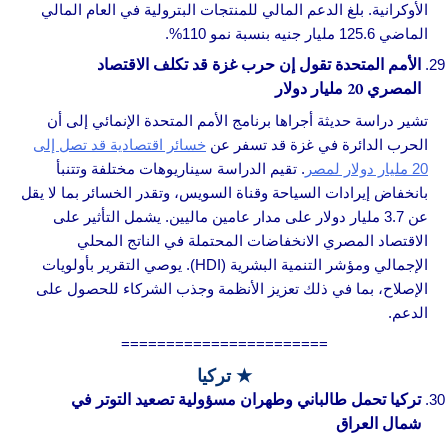
الأوكرانية. بلغ الدعم المالي للمنتجات البترولية في العام المالي
الماضي 125.6 مليار جنيه بنسبة نمو 110%.
الأمم المتحدة تقول إن حرب غزة قد تكلف الاقتصاد
المصري 20 مليار دولار
تشير دراسة حديثة أجراها برنامج الأمم المتحدة الإنمائي إلى أن
الحرب الدائرة في غزة قد تسفر عن
خسائر اقتصادية قد تصل إلى
20 مليار دولار لمصر
. تقيم الدراسة سيناريوهات مختلفة وتتنبأ
بانخفاض إيرادات السياحة وقناة السويس، وتقدر الخسائر بما لا يقل
عن 3.7 مليار دولار على مدار عامين ماليين. يشمل التأثير على
الاقتصاد المصري الانخفاضات المحتملة في الناتج المحلي
الإجمالي ومؤشر التنمية البشرية (HDI). يوصي التقرير بأولويات
الإصلاح، بما في ذلك تعزيز الأنظمة وجذب الشركاء للحصول على
الدعم.
=======================
★ تركيا
تركيا تحمل طالباني وطهران مسؤولية تصعيد التوتر في
شمال العراق