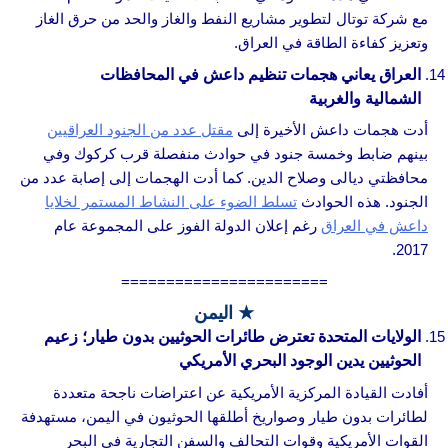
مع شركة توتال لتطوير مشاريع النفط والغاز والحد من حرق الغاز
وتعزيز كفاءة الطاقة في العراق.
العراق يعاني هجمات تنظيم داعش في المحافظات
الشمالية والغربية
أدت هجمات داعش الأخيرة إلى
مقتل عدد من الجنود العراقيين
بينهم ضابط وخمسة جنود في حوادث منفصلة قرب كركوك وفي
محافظتي ديالى وصلاح الدين. كما أدت الهجمات إلى إصابة عدد من
الجنود. هذه الحوادث
تسلط الضوء على النشاط المستمر لخلايا
داعش في العراق
رغم إعلان الدولة الفوز على المجموعة عام
2017.
=======================
★ اليمن
الولايات المتحدة تعترض طائرات الحوثيين بدون طيار؛ زعيم
الحوثيين يدين الوجود البحري الأمريكي
أفادت القيادة المركزية الأمريكية عن اعتراضات ناجحة متعددة
لطائرات بدون طيار وصواريخ أطلقها الحوثيون في اليمن، مستهدفة
القوات الأمريكية وقوات التحالف والسفن التجارية في البحر