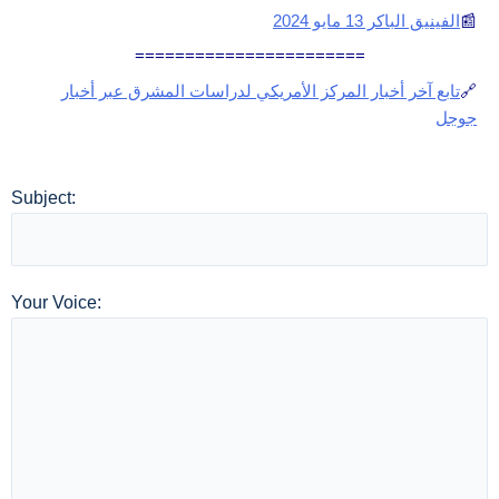
📰
الفينيق الباكر 13 مايو 2024
=======================
🔗
تابع آخر أخبار المركز الأمريكي لدراسات المشرق عبر أخبار
جوجل
Subject:
Your Voice: