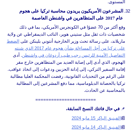
المستوى.
المشرعون الأمريكيون يريدون محاسبة تركيا على هجوم
عام 2017 على المتظاهرين في واشنطن العاصمة
وقع أكثر من 70 عضوًا في الكونجرس الأمريكي، بما في ذلك
شخصيات ذات ثقل مثل ستيني هوير، النائب الديمقراطي عن ولاية
ماريلاند، على رسالة تحث وزير الخارجية أنتوني بلينكن على
الضغط
على تركيا من أجل المساءلة بشأن هجوم عام 2017 الذي شنته
التفاصيل الأمنية للرئيس رجب طيب أردوغان في واشنطن
. أدى
الهجوم، الذي أدى إلى إصابة العديد من المتظاهرين خارج مقر
إقامة السفير التركي، إلى إدانة الحزبين ودعوات إلى اتخاذ عواقب.
على الرغم من التحديات القانونية، رفضت المحكمة العليا مطالبة
تركيا بالحصانة الدبلوماسية، مما دفع المشرعين إلى المطالبة
بالمحاسبة عن الحادث.
=======================
📌
في حال فاتتك النسخ السابقة،
📰
الفينيق الباكر 15 مايو 2024
📰
الفينيق الباكر 14 مايو 2024