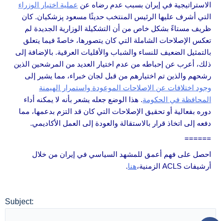
الاستراتيجية في إيران بسبب عدم رضاه عن
عملية اختيار الوزراء
التي أشرف عليها الرئيس المنتخب حديثًا مسعود پزشكيان. كان
ظريف مستاءً بشكل خاص من أن التشكيلة الوزارية الجديدة لم
تعكس الإصلاحات الشاملة التي كان يتصورها، خاصةً فيما يتعلق
بالتمثيل الضعيف للنساء والشباب والأقليات العرقية. بالإضافة إلى
ذلك، أعرب عن إحباطه من عدم اختيار العديد من المرشحين الذين
رشحهم والذين تم اختيارهم من قبل لجان خبراء، مما يشير إلى
وجود اختلافات عن الإصلاحات الموعودة واستمرار الهيمنة
المحافظة في الحكومة
. هذا الوضع جعله يشعر بأنه لا يمكنه أداء
دوره بفعالية أو تحقيق الإصلاحات التي كان قد التزم بدعمها، مما
دفعه إلى اتخاذ قرار بالاستقالة والعودة إلى العمل الأكاديمي.
======
احصل على فهم أعمق للمشهد السياسي في إيران من خلال
أرشيفات ACLS الزمنية،
هنا
.
Subject: