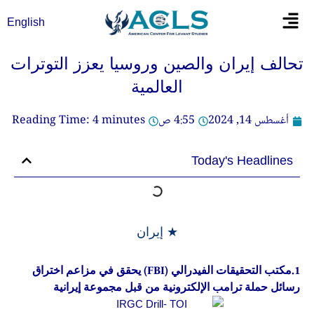
خطي
Flyout
English
لى
Menu
لمحتوى
تحالف إيران والصين وروسيا يعزز التوترات
العالمية
أغسطس 14, 2024
4:55 ص
minutes
4
Reading Time:
Today's Headlines
★ إيران
1.مكتب التحقيقات الفيدرالي (FBI) يحقق في مزاعم اختراق
رسائل حملة ترامب الإلكترونية من قبل مجموعة إيرانية