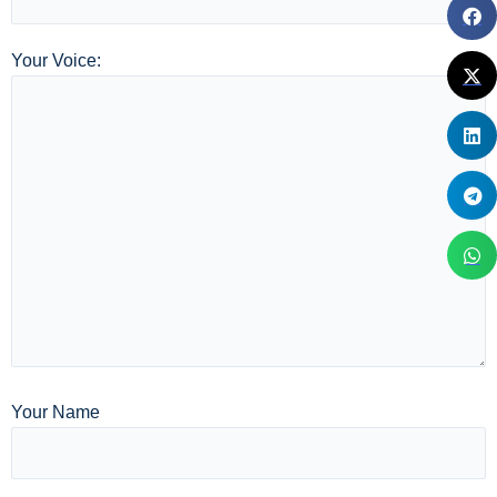
Your Voice:
Your Name