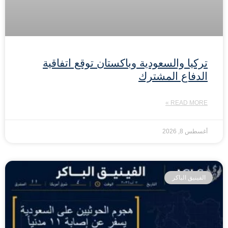
تركيا والسعودية وباكستان توقع اتفاقية
الدفاع المشترك
READ MORE »
أغسطس 8, 2026
الفينيق الباكر