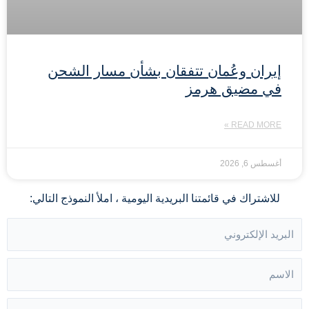
إيران وعُمان تتفقان بشأن مسار الشحن
في مضيق هرمز
READ MORE »
أغسطس 6, 2026
للاشتراك في قائمتنا البريدية اليومية ، املأ النموذج التالي: