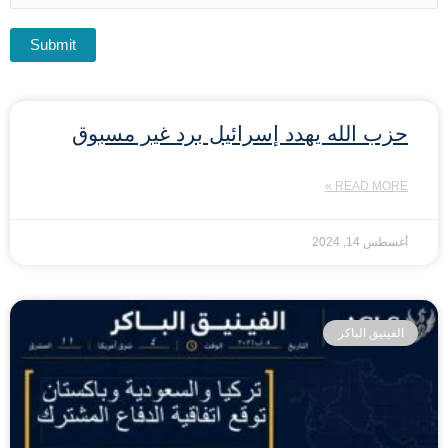
حزب الله يهدد إسرائيل برد غير مسبوق
READ MORE »
أغسطس 14, 2024
الفينيق الباكر