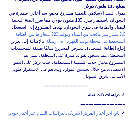
بمبلغ 135 مليون دولار
يمول البنك الإسلامي للتنمية مشروع مجمع سد أعالي عطبرة في
السودان باستثمار قدره 135 مليون دولار، مما يعزز البنية التحتية
للمياه والطاقة في شرق السودان. يهدف المشروع إلى استغلال
3.6 مليار متر مكعب من المياه وتوليد 320 ميغاواط من الطاقة
المتجددة في محطة توليد الكهرباء في رميلة
. بالإضافة إلى تعزيز
إنتاج الطاقة المتجددة، سيوفر المشروع مياهًا نظيفة للمجتمعات
المحيطة، مما سيعود بفوائد كبيرة على المنطقة. يمثل هذا
المشروع معيارًا جديدًا للتنمية المستدامة، حيث يركز على النمو
الاقتصادي من خلال تحسين الموارد ويساهم في الاستقرار طويل
الأمد في شرق السودان.
=================
📌
دراسات ذات صلة:
=================
🔗
تابع آخر أخبار المركز الأمريكي لدراسات الشام عبر أخبار جوجل