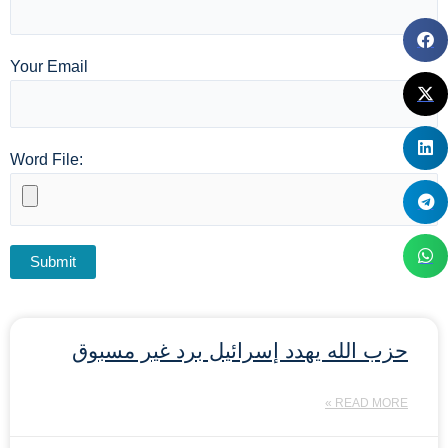
Your Email
Word File:
حزب الله يهدد إسرائيل برد غير مسبوق
READ MORE »