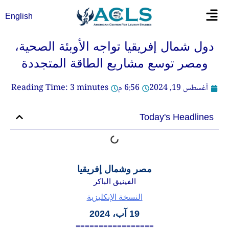
خطي
Flyout
English
لى
Menu
لمحتوى
دول شمال إفريقيا تواجه الأوبئة الصحية،
ومصر توسع مشاريع الطاقة المتجددة
أغسطس 19, 2024
6:56 م
minutes
3
Reading Time:
Today's Headlines
مصر وشمال إفريقيا
الفينيق الباكر
النسخة الإنكليزية
19 آب، 2024
=================