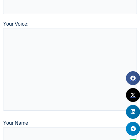
Your Voice:
Your Name