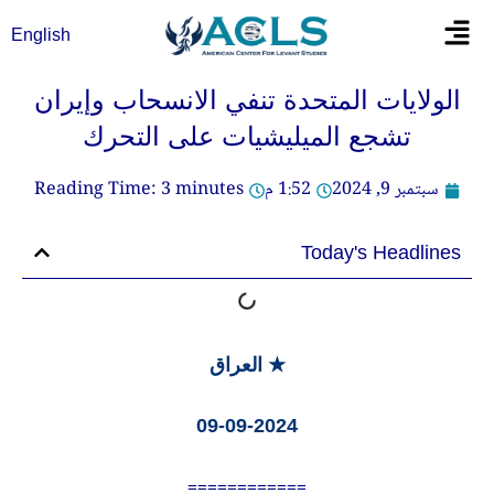
خطي
Flyout
English
لى
Menu
لمحتوى
الولايات المتحدة تنفي الانسحاب وإيران
تشجع الميليشيات على التحرك
سبتمبر 9, 2024
1:52 م
minutes
3
Reading Time:
Today's Headlines
★ العراق
09-09-2024
============