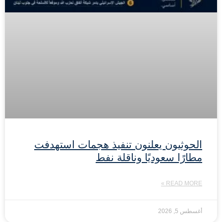
الحوثيون يعلنون تنفيذ هجمات استهدفت
مطارًا سعوديًا وناقلة نفط
READ MORE »
أغسطس 5, 2026