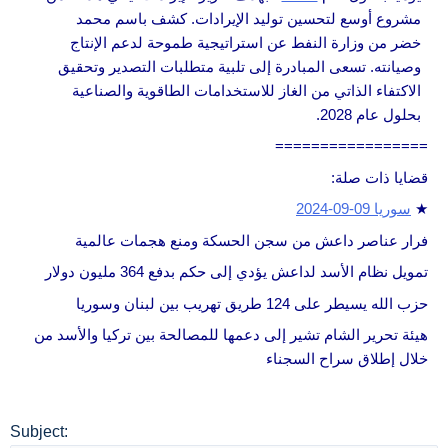
مشروع أوسع لتحسين توليد الإيرادات. كشف باسم محمد
خضر من وزارة النفط عن استراتيجية طموحة لدعم الإنتاج
وصيانته. تسعى المبادرة إلى تلبية متطلبات التصدير وتحقيق
الاكتفاء الذاتي من الغاز للاستخدامات الطاقوية والصناعية
بحلول عام 2028.
=================
قضايا ذات صلة:
★
سوريا 09-09-2024
فرار عناصر داعش من سجن الحسكة ومنع هجمات عالمية
تمويل نظام الأسد لداعش يؤدي إلى حكم بدفع 364 مليون دولار
حزب الله يسيطر على 124 طريق تهريب بين لبنان وسوريا
هيئة تحرير الشام تشير إلى دعمها للمصالحة بين تركيا والأسد من
خلال إطلاق سراح السجناء
Subject: