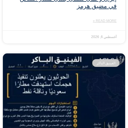
في مضيق هرمز
READ MORE »
أغسطس 6, 2026
الفينيق الباكر