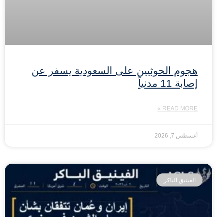
هجوم الحوثيين على السعودية يسفر عن
إصابة 11 مدنياً
READ MORE »
أغسطس 7, 2026
الفينيق الباكر