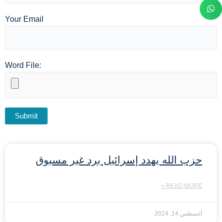
Your Email
Word File:
حزب الله يهدد إسرائيل برد غير مسبوق
READ MORE »
أغسطس 14, 2024