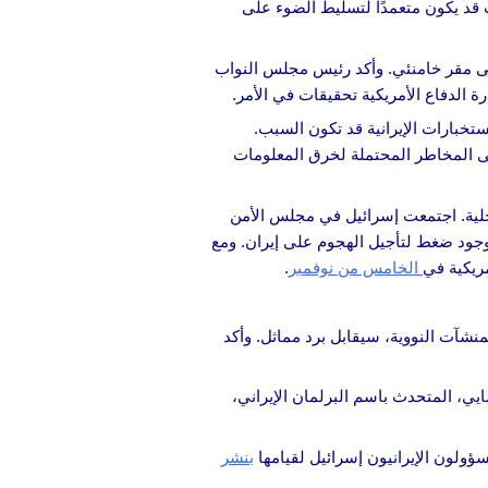
ب قد يكون متعمدًا لتسليط الضوء على
على مقر خامنئي. وأكد رئيس مجلس النواب
ستخبارات الإيرانية قد تكون السبب.
على المخاطر المحتملة لخرق المعلومات
لية. اجتمعت إسرائيل في مجلس الأمن
بوجود ضغط لتأجيل الهجوم على إيران. ومع
ريكية في
الخامس من نوفمبر
.
نشآت النووية، سيقابل برد مماثل. وأكد
يي، المتحدث باسم البرلمان الإيراني،
سؤولون الإيرانيون إسرائيل لقيامها
بنشر