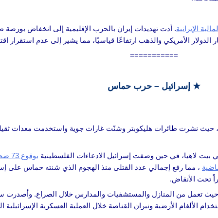
الية الإيرانية
لدولار الأمريكي والذهب ارتفاعًا قياسيًا، مما يشير إلى عدم استقرار ا
===========
★ إسرائيل – حرب حماس
ة، حيث نشرت طائرات هليكوبتر وشنّت غارات جوية واستخدمت معدات ثقيل
ي بيت لاهيا، في حين وصفت إسرائيل الادعاءات الفلسطينية
بوقوع 73 ضحية
اضية
حيث تعمل من المنازل والمستشفيات والمدارس خلال الصراع. وأصدرت سرا
دام الألغام الأرضية ونيران القناصة خلال العملية العسكرية الإسرائيلية 