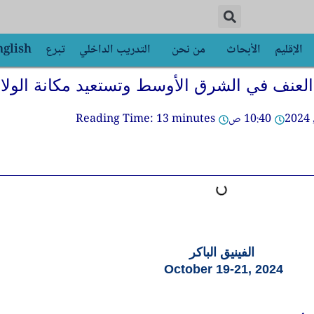
الإقليم
الأبحاث
من نحن
التدريب الداخلي
تبرع
nglish
العنف في الشرق الأوسط وتستعيد مكانة الولاي
10:40 ص
minutes
13
Reading Time:
الفينيق الباكر
October 19-21, 2024