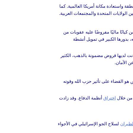
قة واستعادة مكانة أمريكا العالمية. كما
ن الولايات المتحدة والمجتمعات العربية.
ر القرض الحسن كيانًا ماليًا مفروضًا عليه عقوبات من
 بدورها الكبير في تمويل أنشطة
كانت لديها قروض مضمونة بالذهب، الكثير
ن الأمان.
هو القضاء على تأثير حزب الله وقوته
اختراق
أنظمة الدفاع. وقد زادت
لطيران
لسلاح الجو الإسرائيلي في الأجواء