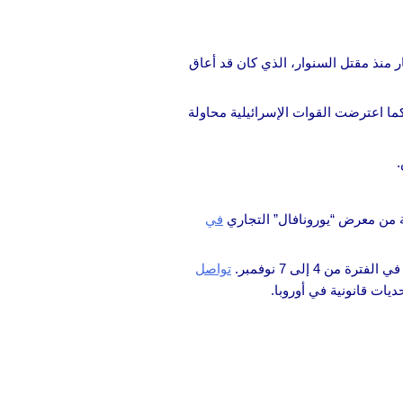
بار منذ مقتل السنوار، الذي كان قد أعاق
 كما اعترضت القوات الإسرائيلية محاولة
.
ة من معرض “يورونافال” التجاري
في
4 إلى 7 نوفمبر.
تواصل