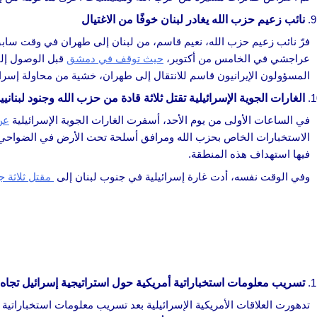
نائب زعيم حزب الله يغادر لبنان خوفًا من الاغتيال
فرّ نائب زعيم حزب الله، نعيم قاسم، من لبنان إلى طهران في وقت سابق
عراجشي في الخامس من أكتوبر،
حيث توقف في دمشق
قبل الوصول إلى
المسؤولون الإيرانيون قاسم للانتقال إلى طهران، خشية من محاولة إسرائي
الغارات الجوية الإسرائيلية تقتل ثلاثة قادة من حزب الله وجنود لبنانيي
في الساعات الأولى من يوم الأحد، أسفرت الغارات الجوية الإسرائيلية
عن
الاستخبارات الخاص بحزب الله ومرافق أسلحة تحت الأرض في الضواحي الج
فيها استهداف هذه المنطقة.
وفي الوقت نفسه، أدت غارة إسرائيلية في جنوب لبنان إلى
مقتل ثلاثة جن
تسريب معلومات استخباراتية أمريكية حول استراتيجية إسرائيل تجاه 
تدهورت العلاقات الأمريكية الإسرائيلية بعد تسريب معلومات استخباراتية 