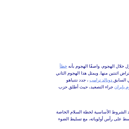
ل خلال الهجوم، واصفًا الهجوم بأنه
خطأ
لاث طائرات مسيرة، حيث تم اعتراض اثنتين منها. ويمثل هذا الهجوم الثاني
ي السابق
دونالد ترامب
، جدد نتنياهو
م بإيران
جراء التصعيد، حيث أطلق حزب
حد الشروط الأساسية لخطة السلام الخاصة
أوسط على رأس أولوياته، مع تسليط الضوء