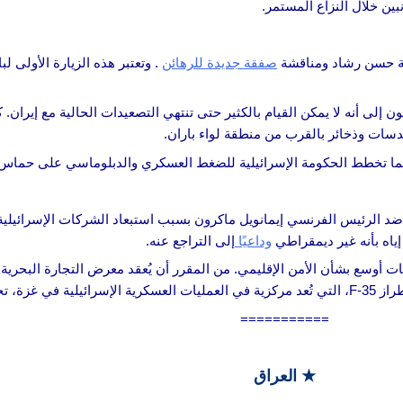
ن خلال النزاع المستمر.
رية حسن رشاد ومناقشة
صفقة جديدة للرهائن
. وتعتبر هذه الزيارة الأولى ل
 إلى أنه لا يمكن القيام بالكثير حتى تنتهي التصعيدات الحالية مع إيران.
سات وذخائر بالقرب من منطقة لواء باران.
بينما تخطط الحكومة الإسرائيلية للضغط العسكري والدبلوماسي على حماس
ة ضد الرئيس الفرنسي إيمانويل ماكرون بسبب استبعاد الشركات الإسرائيلي
إياه بأنه غير ديمقراطي
وداعيًا
إلى التراجع عنه.
بشأن الأمن الإقليمي. من المقرر أن يُعقد معرض التجارة البحرية في الفترة من 
في أوروبا.
===========
★
العراق