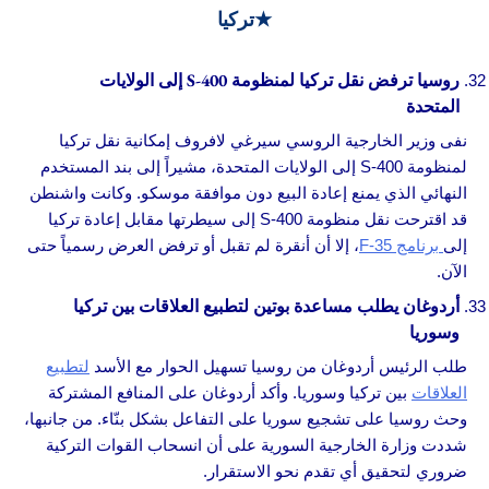
★تركيا
روسيا ترفض نقل تركيا لمنظومة S-400 إلى الولايات
المتحدة
نفى وزير الخارجية الروسي سيرغي لافروف إمكانية نقل تركيا
لمنظومة S-400 إلى الولايات المتحدة، مشيراً إلى بند المستخدم
النهائي الذي يمنع إعادة البيع دون موافقة موسكو. وكانت واشنطن
قد اقترحت نقل منظومة S-400 إلى سيطرتها مقابل إعادة تركيا
إلى
برنامج F-35
، إلا أن أنقرة لم تقبل أو ترفض العرض رسمياً حتى
الآن.
أردوغان يطلب مساعدة بوتين لتطبيع العلاقات بين تركيا
وسوريا
طلب الرئيس أردوغان من روسيا تسهيل الحوار مع الأسد
لتطبيع
العلاقات
بين تركيا وسوريا. وأكد أردوغان على المنافع المشتركة
وحث روسيا على تشجيع سوريا على التفاعل بشكل بنّاء. من جانبها،
شددت وزارة الخارجية السورية على أن انسحاب القوات التركية
ضروري لتحقيق أي تقدم نحو الاستقرار.