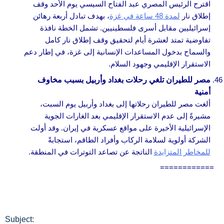
اقترح الرئيس المصري عبد الفتاح السيسي يوم الأحد وقف
إطلاق نار
لمدة 48 ساعة في غزة
، بهدف تبادل أربعة رهائن
إسرائيليين مقابل أسرى فلسطينيين. تشمل الخطة نافذة
تفاوضية تمتد لعشرة أيام لتحقيق وقف إطلاق نار كامل
والسماح بدخول المساعدات الإنسانية إلى غزة، في إطار دعم
الاستقرار الإقليمي وجهود السلام.
مصر للطيران تلغي رحلات بغداد وأربيل بسبب مخاوف
أمنية
ألغت مصر للطيران رحلاتها إلى بغداد وأربيل يوم السبت،
مشيرةً إلى عدم الاستقرار الإقليمي بعد الغارات الجوية
الإسرائيلية الأخيرة على مواقع عسكرية في إيران. وقد أولت
الشركة أولوية لسلامة الركاب وأفراد الطاقم، استجابةً
للمخاطر المتزايدة
الناتجة عن تصاعد التوترات في المنطقة.
============
Subject: