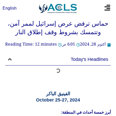
خطي
Flyout
English
لى
Menu
لمحتوى
حماس ترفض عرض إسرائيل لممر آمن،
وتتمسك بشروط وقف إطلاق النار
أكتوبر 28, 2024
6:01 ص
minutes
12
Reading Time:
Today's Headlines
الفينيق الباكر
October 25-27, 2024
أبرز خمسة أحداث في المنطقة: