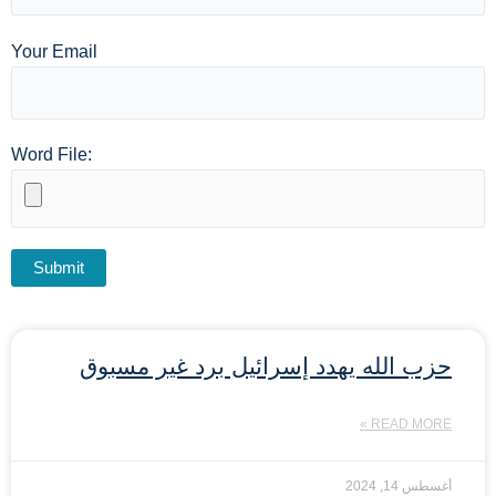
Your Email
Word File:
حزب الله يهدد إسرائيل برد غير مسبوق
READ MORE »
أغسطس 14, 2024