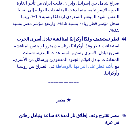
صراع شامل بين إسرائيل وإيران. قللت إيران من تأثير الغارة
الجوية الإسرائيلية، بينما دعت المناشدات الدولية إلى ضبط
النفس. شهد المؤشر السعودي ارتفاعًا بنسبة 1.5%، بينما
سجل مؤشر قطر زيادة بنسبة 1.5%، وارتفع مؤشر مصر بنسبة
0.9%.
قطر تستضيف وفدًا أوكرانيًا لمناقشة تبادل أسرى الحرب
استضافت قطر وفدًا أوكرانيًا برئاسة ديمترو لوبينتس لمناقشة
تسريع تبادل الأسرى وتقديم المساعدات المدنية. شملت
المحادثات تبادل قوائم الجنود المفقودين ورسائل من الأسرى،
مع
تأكيد قطر على التزامها بالوساطة
في الصراع بين روسيا
وأوكرانيا.
============
★
مصر
مصر تقترح وقف إطلاق نار لمدة 48 ساعة وتبادل رهائن
في غزة