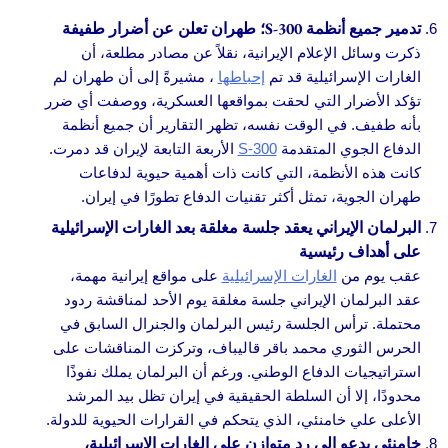
تدمير جميع أنظمة S-300؛ طهران تعلن عن أضرار طفيفة
ذكرت وسائل الإعلام الإيرانية، نقلاً عن مصادر مطلعة، أن
الغارات الإسرائيلية قد تم
إحباطها
، مشيرةً إلى أن طهران لم
تؤكد الأضرار التي لحقت بمواقعها العسكرية، ووصفت أي ضرر
بأنه طفيف. في الوقت نفسه، تظهر التقارير أن جميع أنظمة
الدفاع الجوي المتقدمة
S-300
الأربعة التابعة لإيران قد دمرت.
كانت هذه الأنظمة، التي كانت ذات أهمية حيوية لدفاعات
طهران الجوية، تمثل أكثر تقنيات الدفاع تطورًا في إيران.
البرلمان الإيراني يعقد جلسة مغلقة بعد الغارات الإسرائيلية
على أهداف رئيسية
عقب يوم من
الغارات الإسرائيلية
على مواقع إيرانية مهمة،
عقد البرلمان الإيراني جلسة مغلقة يوم الأحد لمناقشة ردود
محتملة. ترأس الجلسة رئيس البرلمان والجنرال السابق في
الحرس الثوري محمد باقر قاليباف، وتركزت المناقشات على
استراتيجيات الدفاع الوطني. ورغم أن البرلمان يملك نفوذًا
محدودًا، إلا أن السلطة الحقيقية في إيران تظل بيد المرشد
الأعلى علي خامنئي، الذي يتحكم في القرارات الحيوية للدولة.
خامنئي يدعو إلى رد متوازن على الغارات الإسرائيلية،