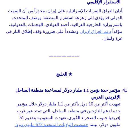
الاستقرار الإقليمي
أدان العراق الضربات الإسرائيلية على إيران، محذراً من أن الصمت
الدولي قد يؤدي إلى زعزعة استقرار المنطقة. ووصف المتحدث
باسم وزارة الخارجية العراقية، أحمد العوادي، الهجمات بالعدوانية،
مؤكداً
دعم العراق لإيران
ومشدداً على ضرورة وقف إطلاق النار في
غزة ولبنان.
============
★
الخليج
مؤتمر جدة يؤمن 1.1 مليار دولار لمساعدة منطقة الساحل
الإفريقي الغربي
تعهدت أكثر من 10 دول بأكثر من 1.1 مليار دولار خلال مؤتمر
جدة لدعم النازحين في منطقة الساحل، التي تمتد عبر غرب
إفريقيا جنوب الصحراء الكبرى. تعهدت السعودية بتقديم 51
مليون دولار، بينما
خصصت الولايات المتحدة 572 مليون دولار