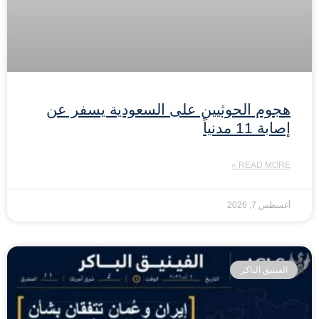
هجوم الحوثيين على السعودية يسفر عن
إصابة 11 مدنياً
READ MORE »
أغسطس 7, 2026
الفينيق الباكر