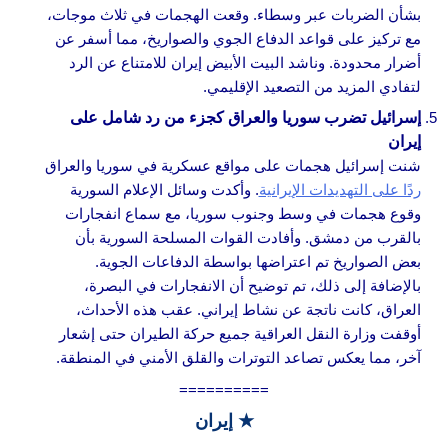
بشأن الضربات عبر وسطاء. وقعت الهجمات في ثلاث موجات،
مع تركيز على قواعد الدفاع الجوي والصواريخ، مما أسفر عن
أضرار محدودة. وناشد البيت الأبيض إيران للامتناع عن الرد
لتفادي المزيد من التصعيد الإقليمي.
إسرائيل تضرب سوريا والعراق كجزء من رد شامل على
إيران
شنت إسرائيل هجمات على مواقع عسكرية في سوريا والعراق
ردًا على التهديدات الإيرانية
. وأكدت وسائل الإعلام السورية
وقوع هجمات في وسط وجنوب سوريا، مع سماع انفجارات
بالقرب من دمشق. وأفادت القوات المسلحة السورية بأن
بعض الصواريخ تم اعتراضها بواسطة الدفاعات الجوية.
بالإضافة إلى ذلك، تم توضيح أن الانفجارات في البصرة،
العراق، كانت ناتجة عن نشاط إيراني. عقب هذه الأحداث،
أوقفت وزارة النقل العراقية جميع حركة الطيران حتى إشعار
آخر، مما يعكس تصاعد التوترات والقلق الأمني في المنطقة.
==========
★ إيران