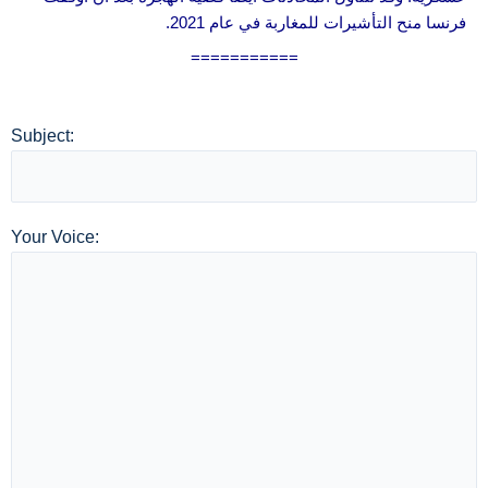
فرنسا منح التأشيرات للمغاربة في عام 2021.
===========
Subject:
Your Voice: