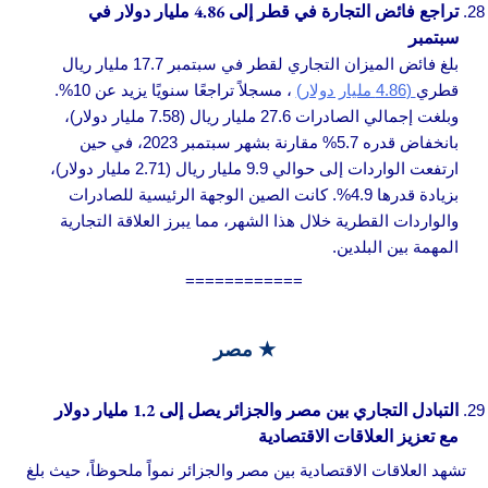
تراجع فائض التجارة في قطر إلى 4.86 مليار دولار في
سبتمبر
بلغ فائض الميزان التجاري لقطر في سبتمبر 17.7 مليار ريال
قطري
(4.86 مليار دولار)
، مسجلاً تراجعًا سنويًا يزيد عن 10%.
وبلغت إجمالي الصادرات 27.6 مليار ريال (7.58 مليار دولار)،
بانخفاض قدره 5.7% مقارنة بشهر سبتمبر 2023، في حين
ارتفعت الواردات إلى حوالي 9.9 مليار ريال (2.71 مليار دولار)،
بزيادة قدرها 4.9%. كانت الصين الوجهة الرئيسية للصادرات
والواردات القطرية خلال هذا الشهر، مما يبرز العلاقة التجارية
المهمة بين البلدين.
============
★ مصر
التبادل التجاري بين مصر والجزائر يصل إلى 1.2 مليار دولار
مع تعزيز العلاقات الاقتصادية
تشهد العلاقات الاقتصادية بين مصر والجزائر نمواً ملحوظاً، حيث بلغ