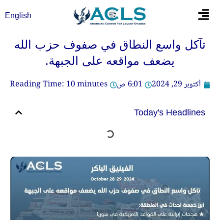
خطي
Flyout
English
لى
Menu
لمحتوى
تآكل واسع النطاق في صفوف حزب الله
يضعف مواقعه على الجبهة.
أكتوبر 29, 2024
6:01 ص
minutes
10
Reading Time:
Today's Headlines