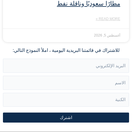
مطارًا سعوديًا وناقلة نفط
READ MORE »
أغسطس 5, 2026
للاشتراك في قائمتنا البريدية اليومية ، املأ النموذج التالي:
اشترك