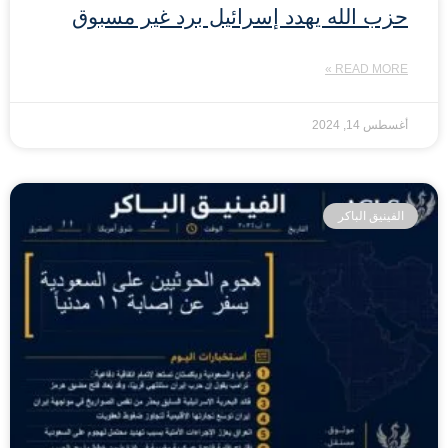
حزب الله يهدد إسرائيل برد غير مسبوق
READ MORE »
أغسطس 14, 2024
الفينيق الباكر