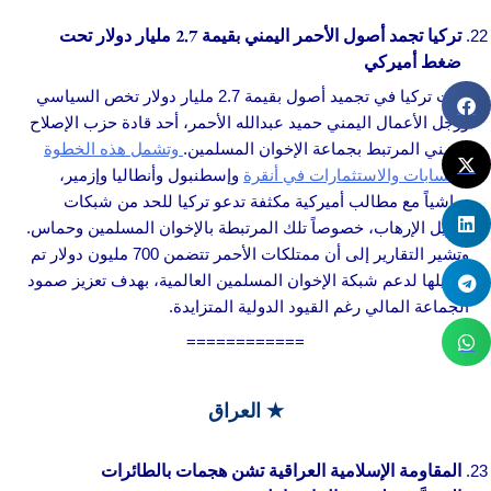
تركيا تجمد أصول الأحمر اليمني بقيمة 2.7 مليار دولار تحت
ضغط أميركي
بدأت تركيا في تجميد أصول بقيمة 2.7 مليار دولار تخص السياسي
ورجل الأعمال اليمني حميد عبدالله الأحمر، أحد قادة حزب الإصلاح
اليمني المرتبط بجماعة الإخوان المسلمين.
وتشمل هذه الخطوة
الحسابات والاستثمارات في أنقرة
وإسطنبول وأنطاليا وإزمير،
تماشياً مع مطالب أميركية مكثفة تدعو تركيا للحد من شبكات
تمويل الإرهاب، خصوصاً تلك المرتبطة بالإخوان المسلمين وحماس.
وتشير التقارير إلى أن ممتلكات الأحمر تتضمن 700 مليون دولار تم
تحويلها لدعم شبكة الإخوان المسلمين العالمية، بهدف تعزيز صمود
الجماعة المالي رغم القيود الدولية المتزايدة.
============
★ العراق
المقاومة الإسلامية العراقية تشن هجمات بالطائرات