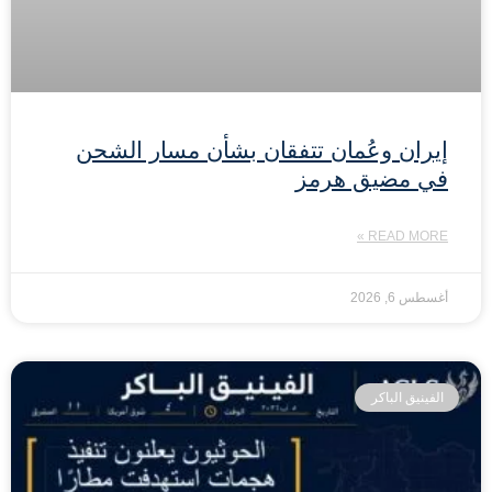
إيران وعُمان تتفقان بشأن مسار الشحن
في مضيق هرمز
READ MORE »
أغسطس 6, 2026
الفينيق الباكر