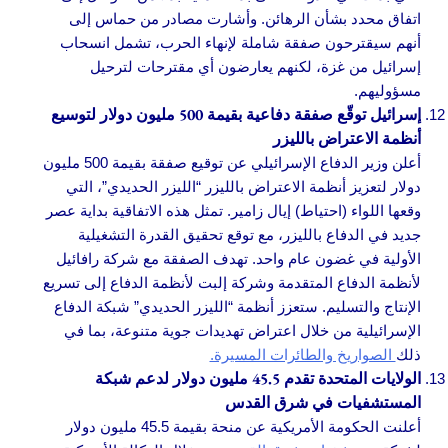
اتفاق محدد بشأن الرهائن. وأشارت مصادر من حماس إلى
أنهم سيقترحون صفقة شاملة لإنهاء الحرب، تشمل انسحاب
إسرائيل من غزة، لكنهم يعارضون أي مقترحات لترحيل
مسؤوليهم.
إسرائيل توقّع صفقة دفاعية بقيمة 500 مليون دولار لتوسيع
أنظمة الاعتراض بالليزر
أعلن وزير الدفاع الإسرائيلي عن توقيع صفقة بقيمة 500 مليون
دولار لتعزيز أنظمة الاعتراض بالليزر “الليزر الحديدي”، التي
وقعها اللواء (احتياط) إيال زامير. تمثل هذه الاتفاقية بداية عصر
جديد في الدفاع بالليزر، مع توقع تحقيق القدرة التشغيلية
الأولية في غضون عام واحد. تهدف الصفقة مع شركة رافائيل
لأنظمة الدفاع المتقدمة وشركة إلبت لأنظمة الدفاع إلى تسريع
الإنتاج والتسليم. ستعزز أنظمة “الليزر الحديدي” شبكة الدفاع
الإسرائيلية من خلال اعتراض تهديدات جوية متنوعة، بما في
ذلك
الصواريخ والطائرات المسيرة.
الولايات المتحدة تقدم 45.5 مليون دولار لدعم شبكة
المستشفيات في شرق القدس
أعلنت الحكومة الأمريكية عن منحة بقيمة 45.5 مليون دولار