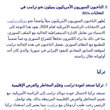
الناخبون السوريون الأمريكيون يميلون نحو ترامب في
انتخابات 2024
يُظهر الناخبون السوريون الأمريكيون ميلاً واضحاً نحو
دونالد ترامب
في الانتخابات الرئاسية الأمريكية لعام 2024. يعود هذا التوجه إلى
الاستياء من تعامل الإدارة الديمقراطية الحالية مع الملف السوري،
بما في ذلك ما يراه الكثيرون تجاهلاً للصراع السوري ودعماً ضمنياً
للتطبيع مع النظام السوري. يفضل الناخبون في هذه الجالية ترامب
لموقفه السابق المعادي للنفوذ الإيراني في سوريا، والذي كان أحد
أولوياته خلال رئاسته.
تركيا
تركيا تستعد لعودة ترامب وتقيّم المخاطر والفرص الإقليمية
تستعد تركيا لاحتمال عودة دونالد ترامب إلى الرئاسة الأمريكية، مع
تقييم المخاطر والفرص الإقليمية المرتبطة بذلك. وقد تواصل
الرئيس رجب طيب أردوغان مع
ترامب
، مما يشير إلى استعداد تركيا