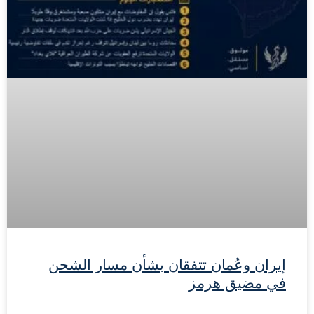
إيران وعُمان تتفقان بشأن مسار الشحن
في مضيق هرمز