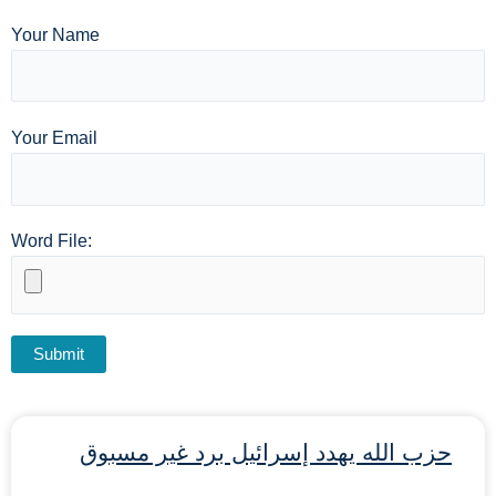
Your Name
Your Email
Word File:
حزب الله يهدد إسرائيل برد غير مسبوق