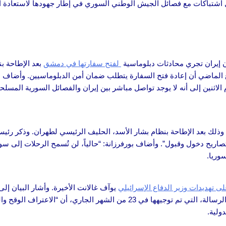
اشتباكات مع فصائل الجيش الوطني السوري في إطار جهودها لاستعادة ا
 أن إيران تجري محادثات دبلوماسية
لفتح سفارتها في دمشق
بعد الإطاحة ب
ع الماضي أن إعادة فتح السفارة يتطلب ضمان أمن الدبلوماسيين. وأضاف بقائ
م الاثنين إلى أنه لا يوجد تواصل مباشر بين إيران والفصائل السورية الم
وذلك بعد الإطاحة بنظام بشار الأسد، الحليف الرئيسي لطهران. وذكر رئي
سوريا.
لى تهديدات وزير الدفاع الإسرائيلي
يوآف غالانت الأخيرة. وأشار البيان إل
رئيس المكتب السياسي السابق لحركة حماس إسماعيل هنية. وتضمنت الرسالة، التي تم توجيهه
دولية.