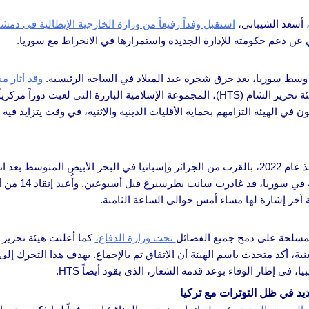
، أسعد الشيباني،
استقبل وفداً رفيعاً من وزارة الخارجية الإيطالية في دمش
ي عن دعم حكومته للإدارة الجديدة واستمرارها في الانخراط مع سوريا.
 وسط سوريا، بعد حرق شجرة عيد الميلاد في الساحة الرئيسية.
وقد أثار م
وأعلنت هيئة تحرير الشام (HTS)، المجموعة الإسلامية البارزة التي لعبت
 في الهيئة التزامهم بحماية الأقليات الدينية والإثنية، في وقت يتزايد ف
، التي تخضع لعقوبات أمريكية منذ عام 2022، بالقرب من الجزائر وإسبانيا في البحر الأبي
ة آخر إشارة لها مساء أمس حوالي الساعة الثامنة.
المسلحة على دمج جميع الفصائل
تحت وزارة الدفاع،
نية، أكد متحدث باسم الهيئة أن الاتفاق تم بالإجماع. يهدف هذا التحرك إلى
ي إطار الوفاء بوعد قدمه الشعار، الذي يقود أيضاً HTS.
يد في ظل التوترات مع تركيا