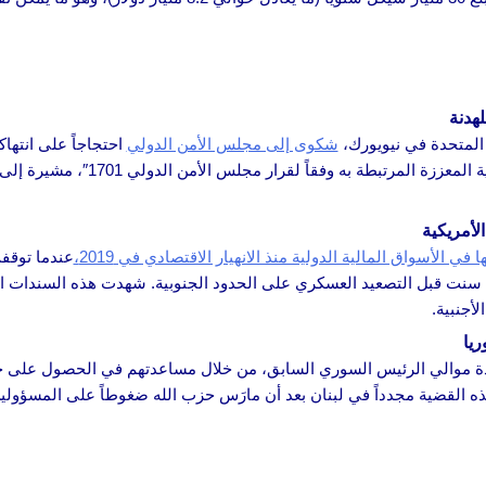
هدنة
م المتحدة في نيويورك،
شكوى إلى مجلس الأمن الدولي
احتجاجاً على انتها
لأمريكية
عندما توقفت
تجاوزت أسعار التداول في الأسواق 13 سنتاً لكل دولار، مقارنة بنحو 6.5 سنت قبل التصعيد العسكري على الحدود الجنوبية. 
لأجنبية.
يا
دة موالي الرئيس السوري السابق، من خلال مساعدتهم في الحصول على جو