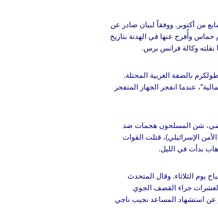
ع من أكتوبر. ووفقاً لبيان صادر عن
ال هجوم حماس وأُفرج عنها في الهدنة بتاريخ
لكرم بالضفة الغربية المحتلة.
الية”، عندما انفجر الجهاز المتفجر
لماضي، شن المسلحون هجمات ضد
لأمن الإسرائيلي)، قتلت القوات
اب بدأت في الليل.
ح يوم الثلاثاء. وقال المتحدث
ضافة إلى إصابة العشرات جراء القصف الجوي
ر عن استشهاد المساعد نجيب ناجي