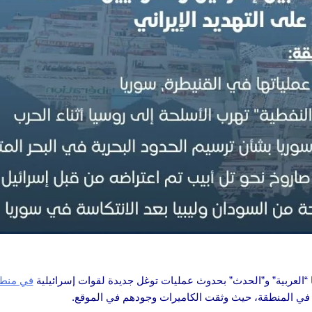
“العربية” و”الحدث” بحدوث عمليات توغل جديدة لقوات إسرائيلية
في منطق
 في المنطقة، حيث وثقت الكاميرات وجودهم في الموقع.