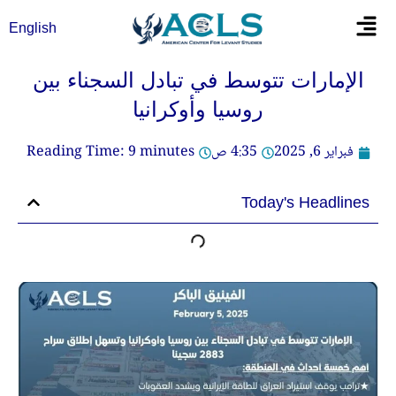
خطي
Flyout
English
لى
Menu
لمحتوى
الإمارات تتوسط في تبادل السجناء بين
روسيا وأوكرانيا
فبراير 6, 2025
4:35 ص
minutes
9
Reading Time:
Today's Headlines