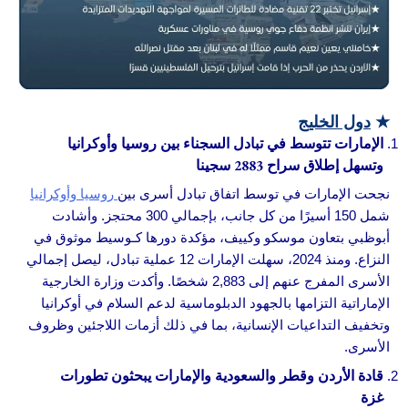
★
دول الخليج
الإمارات تتوسط في تبادل السجناء بين روسيا وأوكرانيا
وتسهل إطلاق سراح 2883 سجينا
نجحت الإمارات في توسط اتفاق تبادل أسرى بين
روسيا وأوكرانيا
شمل 150 أسيرًا من كل جانب، بإجمالي 300 محتجز. وأشادت
أبوظبي بتعاون موسكو وكييف، مؤكدة دورها كـوسيط موثوق في
النزاع. ومنذ 2024، سهلت الإمارات 12 عملية تبادل، ليصل إجمالي
الأسرى المفرج عنهم إلى 2,883 شخصًا. وأكدت وزارة الخارجية
الإماراتية التزامها بالجهود الدبلوماسية لدعم السلام في أوكرانيا
وتخفيف التداعيات الإنسانية، بما في ذلك أزمات اللاجئين وظروف
الأسرى.
قادة الأردن وقطر والسعودية والإمارات يبحثون تطورات
غزة