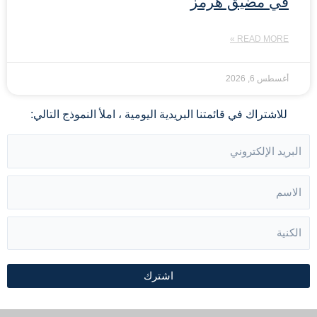
في مضيق هرمز
READ MORE »
أغسطس 6, 2026
للاشتراك في قائمتنا البريدية اليومية ، املأ النموذج التالي:
اشترك