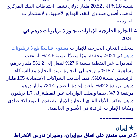
بنسبة 1.8% إلى 20.52 مليار دولار. تشمل احتياطات البنك المركزي
الذهب، أصول صندوق النقد، الودائع الأجنبية، والاستثمارات
الخارجية.
التجارة الخارجية للإمارات تتجاوز 3 تريليونات درهم في
2024
سجلت التجارة الخارجية للإمارات
مستوى قياسيًا بلغ 3 تريليونات
درهم
في 2024، محققة نموًا سنويًا بنسبة 14.6%. ارتفعت
الصادرات غير النفطية بنسبة 27.6% لتصل إلى 561.2 مليار درهم،
مساهمة بـ18.7% من إجمالي التجارة. نمت التجارة مع الشركاء
الرئيسيين بنسبة 10%، فيما أضافت الشراكات الاقتصادية 135 مليار
درهم، بزيادة 42.3%. بلغت إعادة التصدير 734.4 مليار درهم،
مرتفعة 7.3%، بينما وصلت الواردات غير النفطية إلى 1.7 تريليون
درهم. يعكس الأداء القوي للتجارة الإماراتية تقدم التنويع الاقتصادي
ومكانة الإمارات الرائدة في الأسواق العالمية.
============
★
إيران
ترامب منفتح على اتفاق مع إيران، وطهران تدرس الانخراط