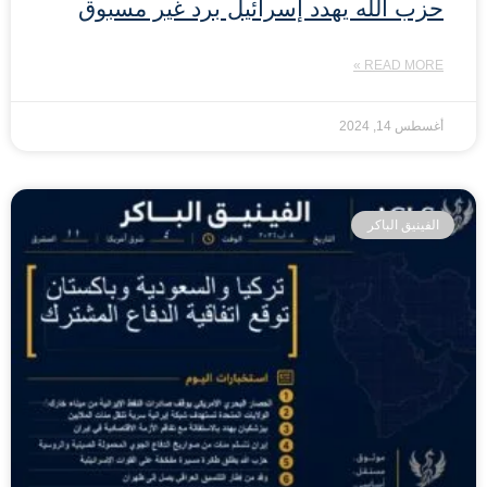
حزب الله يهدد إسرائيل برد غير مسبوق
READ MORE »
أغسطس 14, 2024
الفينيق الباكر