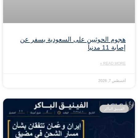
هجوم الحوثيين على السعودية يسفر عن
إصابة 11 مدنياً
READ MORE »
أغسطس 7, 2026
الفينيق الباكر