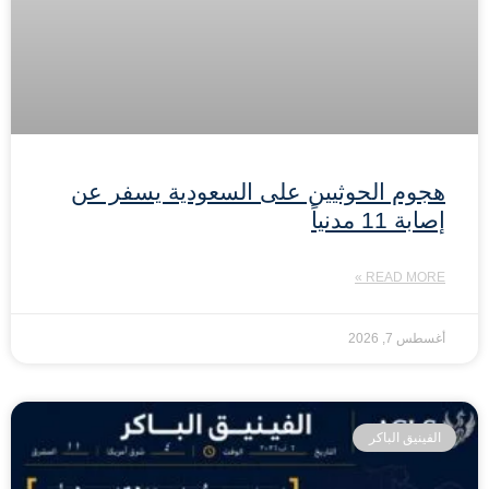
هجوم الحوثيين على السعودية يسفر عن
إصابة 11 مدنياً
READ MORE »
أغسطس 7, 2026
الفينيق الباكر