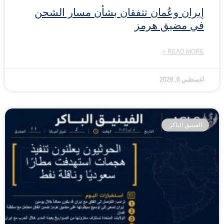
إيران وعُمان تتفقان بشأن مسار الشحن
في مضيق هرمز
READ MORE »
أغسطس 6, 2026
الفينيق الباكر