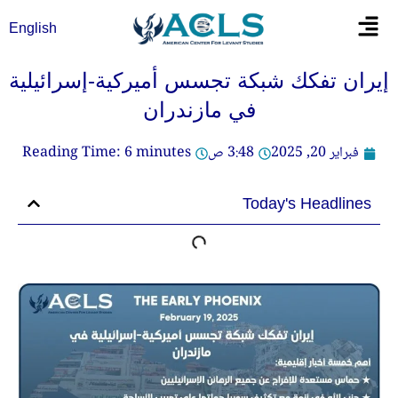
خطي
Flyout
English
لى
Menu
لمحتوى
إيران تفكك شبكة تجسس أميركية-إسرائيلية
في مازندران
فبراير 20, 2025
3:48 ص
minutes
6
Reading Time:
Today's Headlines