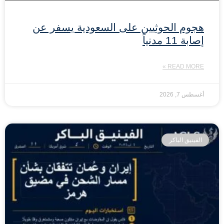
هجوم الحوثيين على السعودية يسفر عن
إصابة 11 مدنياً
READ MORE »
أغسطس 7, 2026
الفينيق الباكر