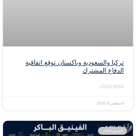
تركيا والسعودية وباكستان توقع اتفاقية
الدفاع المشترك
READ MORE »
أغسطس 8, 2026
الفينيق الباكر