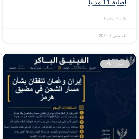
إصابة 11 مدنياً
READ MORE »
أغسطس 7, 2026
الفينيق الباكر