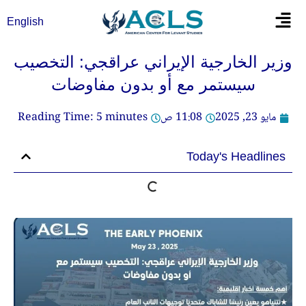
خطي
Flyout
English
لى
Menu
لمحتوى
وزير الخارجية الإيراني عراقجي: التخصيب
سيستمر مع أو بدون مفاوضات
مايو 23, 2025
11:08 ص
minutes
5
Reading Time:
Today's Headlines