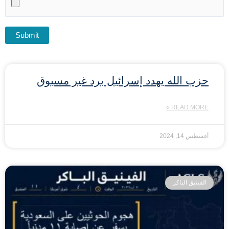
حزب الله يهدد إسرائيل برد غير مسبوق
READ MORE »
أغسطس 14, 2024
الفينيق الباكر