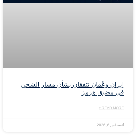
إيران وعُمان تتفقان بشأن مسار الشحن
في مضيق هرمز
READ MORE »
أغسطس 6, 2026