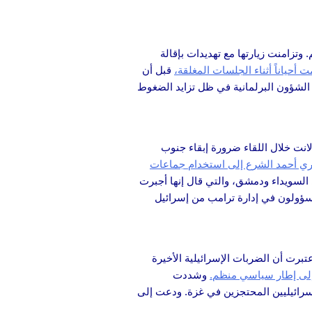
تزامنت زيارتها مع تهديدات بإقالة
 أحياناً أثناء الجلسات المغلقة،
قبل أن
في الشؤون البرلمانية في ظل تزايد الضغوط
انت خلال اللقاء ضرورة إبقاء جنوب
ري أحمد الشرع إلى استخدام جماعات
السويداء ودمشق، والتي قال إنها أجبرت
 مسؤولون في إدارة ترامب من إسرائيل
برت أن الضربات الإسرائيلية الأخيرة
إلى إطار سياسي منظم.
وشددت
إسرائيليين المحتجزين في غزة. ودعت إلى