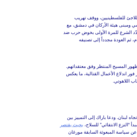
اللاجئ للفلسطينيين، ووقف تهريب
اسي ومبنى هيئة الأركان في دمشق، مع
 هدّد الشرع للمرة الأولى بخوض حرب ضد
م، ثم العودة مجدداً إلى تصنيفه
هور المسيح المنتظر وفق معتقداتهم.
 فور اندلاع الأعمال القتالية، ما يعكس
اب اللاهوتي.
ه لبنان. ودعا باراك إلى التمييز بين
 “النزع الانتقائي” للسلاح،
بحيث يقتصر
ً عن سياسة المبعوثة السابقة مورغان