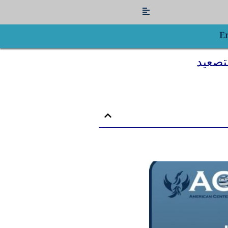
Flyout
Menu
E
تصعيد