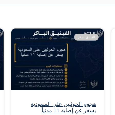
الفينيق الباكر
هجوم الحوثيين على السعودية
يسفر عن إصابة 11 مدنياً