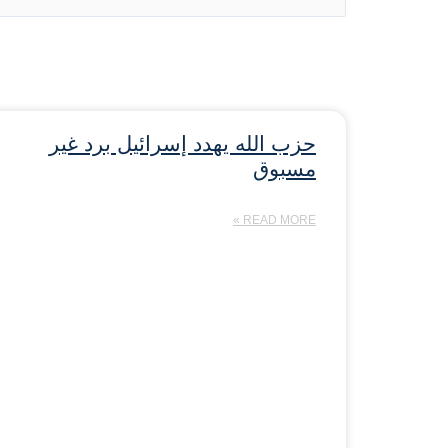
حزب الله يهدد إسرائيل برد غير
مسبوق
READ MORE »