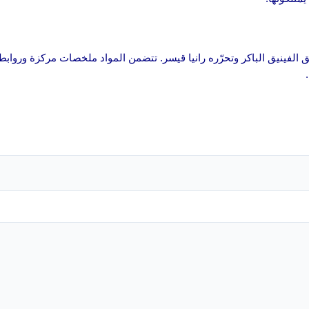
ريق الفينيق الباكر وتحرّره رانيا قيسر. تتضمن المواد ملخصات مركزة وروابط