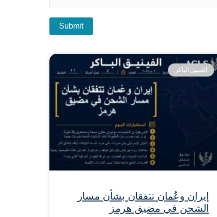
الفينيق الباكر
إيران وعُمان تتفقان بشأن مسار
الشحن في مضيق هرمز