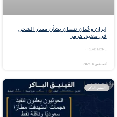
إيران وعُمان تتفقان بشأن مسار الشحن
في مضيق هرمز
READ MORE »
أغسطس 6, 2026
الفينيق الباكر