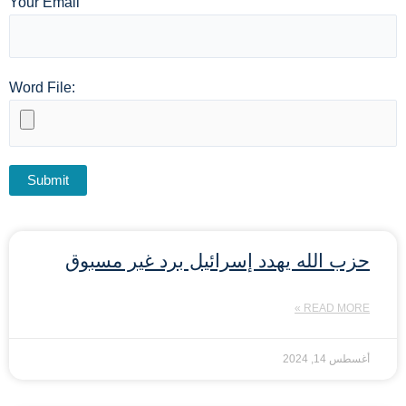
Your Email
Word File:
حزب الله يهدد إسرائيل برد غير مسبوق
READ MORE »
أغسطس 14, 2024