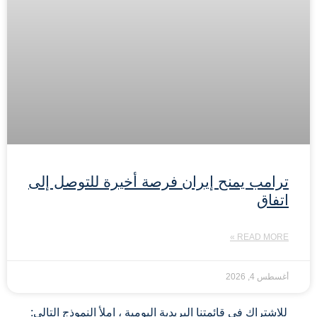
ترامب يمنح إيران فرصة أخيرة للتوصل إلى
اتفاق
READ MORE »
أغسطس 4, 2026
للاشتراك في قائمتنا البريدية اليومية ، املأ النموذج التالي: