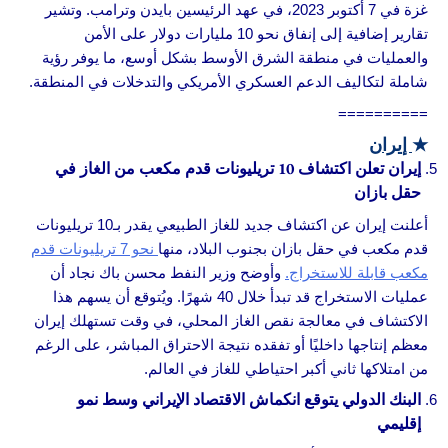
غزة في 7 أكتوبر 2023، في عهد الرئيسين بايدن وترامب. وتشير
تقارير إضافية إلى إنفاق نحو 10 مليارات دولار على الأمن
والعمليات في منطقة الشرق الأوسط بشكل أوسع، ما يوفر رؤية
شاملة لتكاليف الدعم العسكري الأمريكي والتدخلات في المنطقة.
==========
★
إيران
إيران تعلن اكتشاف 10 تريليونات قدم مكعب من الغاز في
حقل بازان
أعلنت إيران عن اكتشاف جديد للغاز الطبيعي يقدر بـ10 تريليونات
قدم مكعب في حقل بازان بجنوب البلاد، منها
نحو 7 تريليونات قدم
مكعب قابلة للاستخراج.
وأوضح وزير النفط محسن باك نجاد أن
عمليات الاستخراج قد تبدأ خلال 40 شهرًا. ويُتوقع أن يسهم هذا
الاكتشاف في معالجة نقص الغاز المحلي، في وقت تستهلك إيران
معظم إنتاجها داخليًا أو تفقده نتيجة الاحتراق المباشر، على الرغم
من امتلاكها ثاني أكبر احتياطي للغاز في العالم.
البنك الدولي يتوقع انكماش الاقتصاد الإيراني وسط نمو
إقليمي