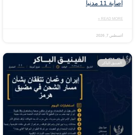
إصابة 11 مدنياً
READ MORE »
أغسطس 7, 2026
الفينيق الباكر