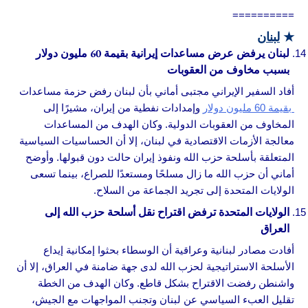
==========
★
لبنان
لبنان يرفض عرض مساعدات إيرانية بقيمة 60 مليون دولار
بسبب مخاوف من العقوبات
أفاد السفير الإيراني مجتبى أماني بأن لبنان رفض حزمة مساعدات
بقيمة 60 مليون دولار
وإمدادات نفطية من إيران، مشيرًا إلى
المخاوف من العقوبات الدولية. وكان الهدف من المساعدات
معالجة الأزمات الاقتصادية في لبنان، إلا أن الحساسيات السياسية
المتعلقة بأسلحة حزب الله ونفوذ إيران حالت دون قبولها. وأوضح
أماني أن حزب الله ما زال مسلحًا ومستعدًا للصراع، بينما تسعى
الولايات المتحدة إلى تجريد الجماعة من السلاح.
الولايات المتحدة ترفض اقتراح نقل أسلحة حزب الله إلى
العراق
أفادت مصادر لبنانية وعراقية أن الوسطاء بحثوا إمكانية إيداع
الأسلحة الاستراتيجية لحزب الله لدى جهة ضامنة في العراق، إلا أن
واشنطن رفضت الاقتراح بشكل قاطع. وكان الهدف من الخطة
تقليل العبء السياسي عن لبنان وتجنب المواجهات مع الجيش،