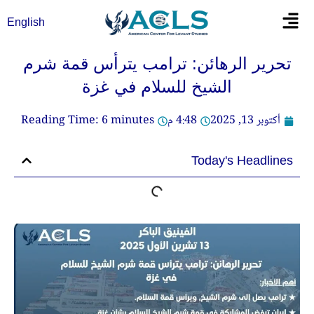
خطي
Flyout
English
لى
Menu
لمحتوى
تحرير الرهائن: ترامب يترأس قمة شرم
الشيخ للسلام في غزة
أكتوبر 13, 2025
4:48 م
minutes
6
Reading Time:
Today's Headlines