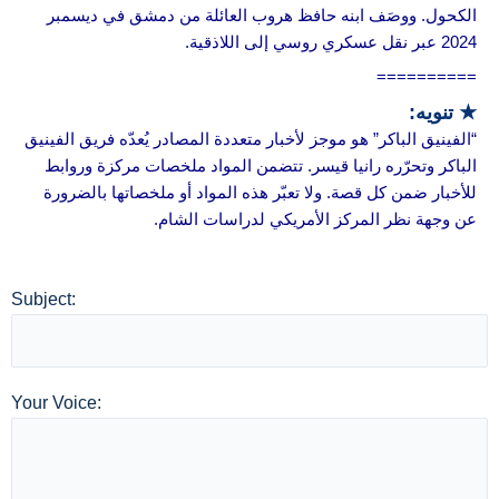
الكحول. ووصَف ابنه حافظ هروب العائلة من دمشق في ديسمبر
2024 عبر نقل عسكري روسي إلى اللاذقية.
==========
★ تنويه:
“الفينيق الباكر” هو موجز لأخبار متعددة المصادر يُعدّه فريق الفينيق
الباكر وتحرّره رانيا قيسر. تتضمن المواد ملخصات مركزة وروابط
للأخبار ضمن كل قصة. ولا تعبّر هذه المواد أو ملخصاتها بالضرورة
عن وجهة نظر المركز الأمريكي لدراسات الشام.
Subject:
Your Voice: