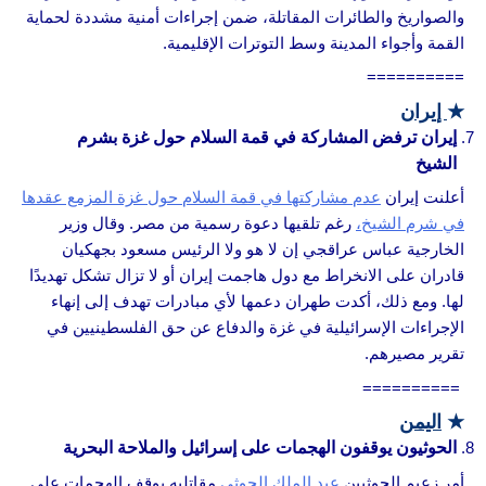
والصواريخ والطائرات المقاتلة، ضمن إجراءات أمنية مشددة لحماية
القمة وأجواء المدينة وسط التوترات الإقليمية.
==========
★
إيران
إيران ترفض المشاركة في قمة السلام حول غزة بشرم
الشيخ
أعلنت إيران
عدم مشاركتها في قمة السلام حول غزة المزمع عقدها
في شرم الشيخ،
رغم تلقيها دعوة رسمية من مصر. وقال وزير
الخارجية عباس عراقجي إن لا هو ولا الرئيس مسعود بجهكيان
قادران على الانخراط مع دول هاجمت إيران أو لا تزال تشكل تهديدًا
لها. ومع ذلك، أكدت طهران دعمها لأي مبادرات تهدف إلى إنهاء
الإجراءات الإسرائيلية في غزة والدفاع عن حق الفلسطينيين في
تقرير مصيرهم.
==========
★
اليمن
الحوثيون يوقفون الهجمات على إسرائيل والملاحة البحرية
أمر زعيم الحوثيين
عبد الملك الحوثي
مقاتليه بوقف الهجمات على