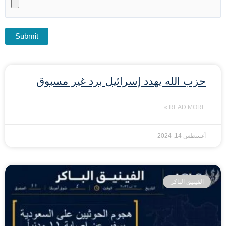
حزب الله يهدد إسرائيل برد غير مسبوق
READ MORE »
أغسطس 14, 2024
الفينيق الباكر