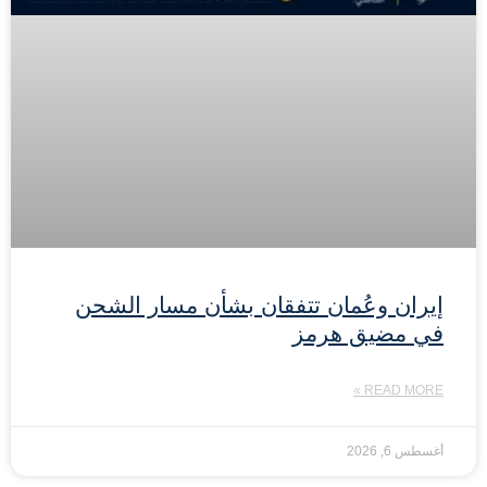
إيران وعُمان تتفقان بشأن مسار الشحن
في مضيق هرمز
READ MORE »
أغسطس 6, 2026