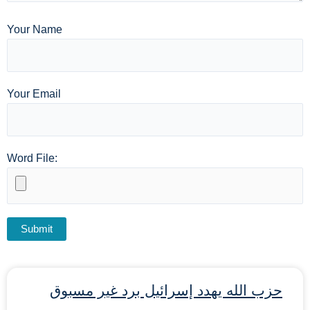
Your Name
Your Email
Word File:
حزب الله يهدد إسرائيل برد غير مسبوق