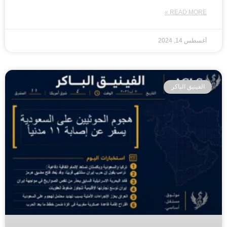
READ MORE »
أغسطس 14, 2024
الفينيق الباكر