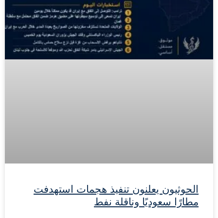
الحوثيون يعلنون تنفيذ هجمات استهدفت
مطارًا سعوديًا وناقلة نفط