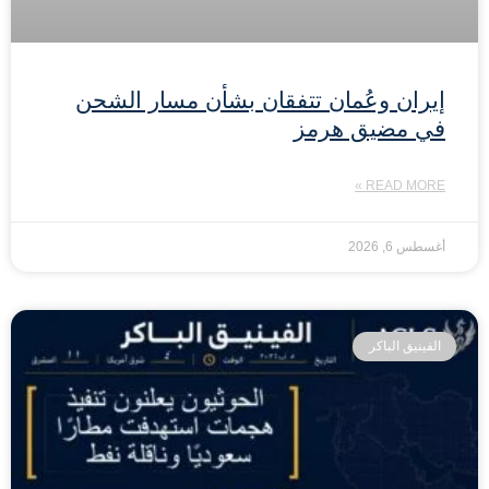
إيران وعُمان تتفقان بشأن مسار الشحن
في مضيق هرمز
READ MORE »
أغسطس 6, 2026
الفينيق الباكر