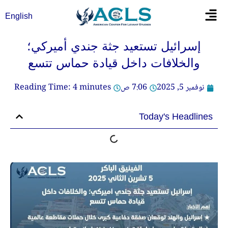
خطي
Flyout
English
لى
Menu
لمحتوى
إسرائيل تستعيد جثة جندي أميركي؛
والخلافات داخل قيادة حماس تتسع
نوفمبر 5, 2025
7:06 ص
minutes
4
Reading Time:
Today's Headlines