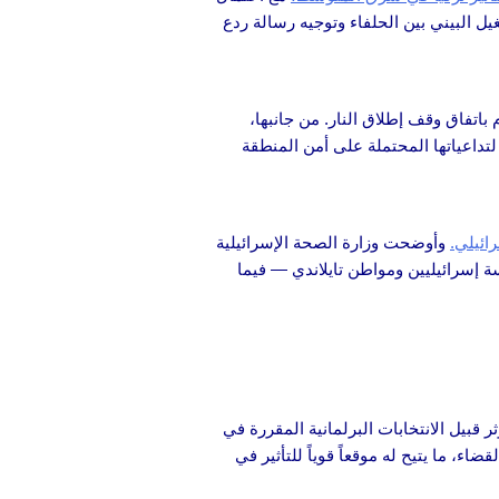
غيل البيني بين الحلفاء وتوجيه رسالة ردع
تفاق وقف إطلاق النار. من جانبها،
تداعياتها المحتملة على أمن المنطقة
ائيلي.
وأوضحت وزارة الصحة الإسرائيلية
لوا — خمسة إسرائيليين ومواطن تايلاندي — فيما
 قبيل الانتخابات البرلمانية المقررة في
اء، ما يتيح له موقعاً قوياً للتأثير في