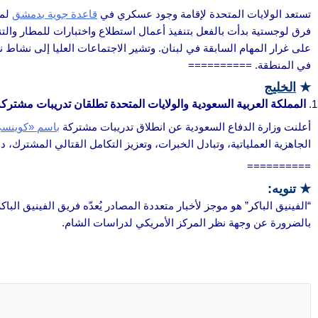
تستعد الولايات المتحدة لإقامة وجود عسكري في
قاعدة جوية بدمشق
لمر
فرق لوجستية بدأت بالفعل بتنفيذ أعمال استطلاع واختبارات للمطار والت
على غرار المهام السابقة في لبنان. وتشير الاجتماعات العليا إلى نشاط 
في المنطقة. ==========
★
الخليج
المملكة العربية السعودية والولايات المتحدة تطلقان تدريبات مشتركة 
أعلنت وزارة الدفاع السعودية عن انطلاق تدريبات مشتركة
باسم «كوينسي-1» 
الجاهزية العملياتية، وتبادل الخبرات، وتعزيز التكامل القتالي المشترك،
==========
★ تنويه:
“الفينيق الباكر” هو موجز لأخبار متعددة المصادر يُعدّه فريق الفينيق الب
بالضرورة عن وجهة نظر المركز الأمريكي لدراسات الشام.