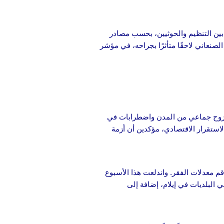
بين التنظيم والحوثيين، بحسب مصادر
صنعاني لاحقًا متأثرًا بجراحه، في مؤشر
زوح جماعي من المدن واضطرابات في
استقرار الاقتصادي، مؤكدين أن أزمة
م معدلات الفقر. واندلعت هذا الأسبوع
لبلديات في إيلام، إضافة إلى