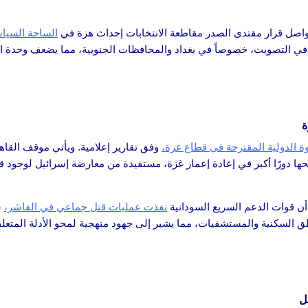
الساحة السياس
في التصويت، خصوصاً في بغداد والمحافظات الجنوبية، مما يضعف وحدة 
ة
وة الدولية المقترحة في قطاع غزة،
وفق تقارير إعلامية. ويأتي موقف القاهر
ا دورًا أكبر في إعادة إعمار غزة، مستفيدة من معارضة إسرائيل لوجود ق
أن قوات الدعم السريع السودانية
نفذت عمليات قتل جماعي في الفاشر،
ش
طق السكنية والمستشفيات، مما يشير إلى جهود منهجية لمحو الأدلة المتعلقة
ل