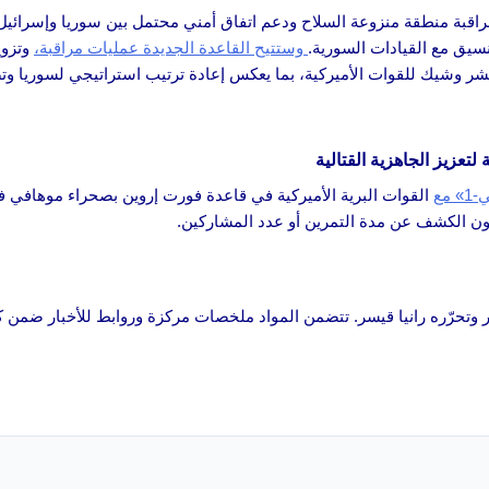
اقبة منطقة منزوعة السلاح ودعم اتفاق أمني محتمل بين سوريا وإسرائيل
نسيق مع القيادات السورية.
وستتيح القاعدة الجديدة عمليات مراقبة،
وتزوي
نشر وشيك للقوات الأميركية، بما يعكس إعادة ترتيب استراتيجي لسوريا وت
لتعزيز الجاهزية القتالية
مع
القوات البرية الأميركية في قاعدة فورت إروين بصحراء موهافي في
 دون الكشف عن مدة التمرين أو عدد المشاركين.
اكر وتحرّره رانيا قيسر. تتضمن المواد ملخصات مركزة وروابط للأخبار ضمن كل