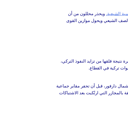
ية الشيعية.
ويحذر محللون من أن
الصف الشيعي ويحول موازين القوى
ة نتيجة قلقها من تزايد النفوذ التركي،
وات تركية في القطاع.
مال دارفور، قبل أن تحفر مقابر جماعية
 بالمجازر التي ارتُكبت بعد الاشتباكات