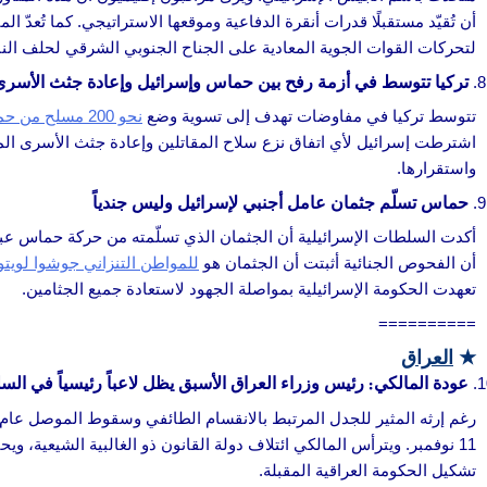
أن تُقيّد مستقبلًا قدرات أنقرة الدفاعية وموقعها الاستراتيجي. كما تُعدّ
لتحركات القوات الجوية المعادية على الجناح الجنوبي الشرقي لحلف النات
تركيا تتوسط في أزمة رفح بين حماس وإسرائيل وإعادة جثث الأ
تتوسط تركيا في مفاوضات تهدف إلى تسوية وضع
نحو 200 مسلح من حماس
اشترطت إسرائيل لأي اتفاق نزع سلاح المقاتلين وإعادة جثث الأسرى المحت
واستقرارها.
حماس تسلّم جثمان عامل أجنبي لإسرائيل وليس جندياً
أكدت السلطات الإسرائيلية أن الجثمان الذي تسلّمته من حركة حماس عبر 
أن الفحوص الجنائية أثبتت أن الجثمان هو
للمواطن التنزاني جوشوا لويتو
تعهدت الحكومة الإسرائيلية بمواصلة الجهود لاستعادة جميع الجثامين.
==========
★
العراق
عودة المالكي: رئيس وزراء العراق الأسبق يظل لاعباً رئيسياً في الس
رغم إرثه المثير للجدل المرتبط بالانقسام الطائفي وسقوط الموصل عام 2014، يواصل نوري المالكي
11 نوفمبر. ويترأس المالكي ائتلاف دولة القانون ذو الغالبية الشيعية، وي
تشكيل الحكومة العراقية المقبلة.