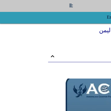
Flyout
Menu
E
ليمن