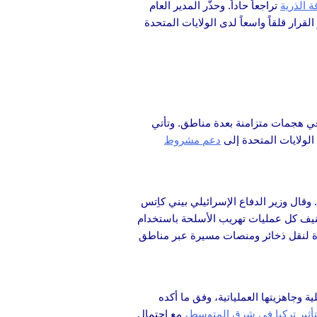
ة الذرية
تراجعاً حاداً. وحذّر المدير العام
قرار قلقاً واسعاً لدى الولايات المتحدة
ي هجمات متزامنة بعدة مناطق. وتأتي
 الولايات المتحدة إلى
دعم مشروط
قال وزير الدفاع الإسرائيلي بيني كاِتس
صنيف كل عمليات تهريب الأسلحة باستخدام
ررة لنقل ذخائر ومنصات مسيرة عبر مناطق
ة وجاهزيتها العملياتية، وفق ما أكده
تأثير تركيا في شرق المتوسط،
مع احتمال