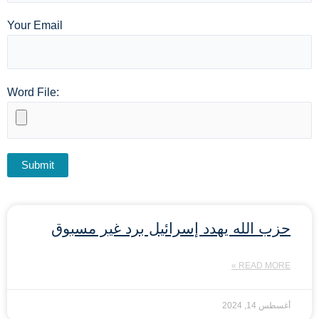
Your Email
Word File:
حزب الله يهدد إسرائيل برد غير مسبوق
READ MORE »
أغسطس 14, 2024