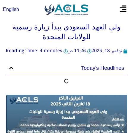
خطي
Flyout
English
لى
Menu
لمحتوى
ولي العهد السعودي يبدأ زيارة رسمية
للولايات المتحدة
نوفمبر 18, 2025
11:26 ص
minutes
4
Reading Time:
Today's Headlines