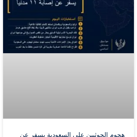
هجوم الحوثيين على السعودية يسفر عن