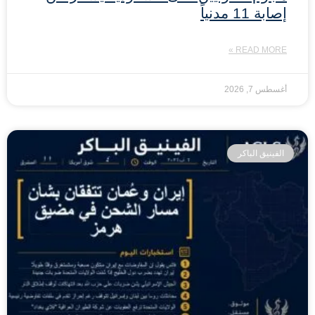
إصابة 11 مدنياً
READ MORE »
أغسطس 7, 2026
الفينيق الباكر