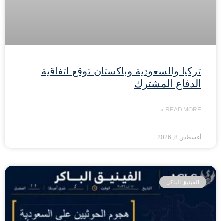
تركيا والسعودية وباكستان توقع اتفاقية
الدفاع المشترك
READ MORE »
أغسطس 8, 2026
الفينيق الباكر