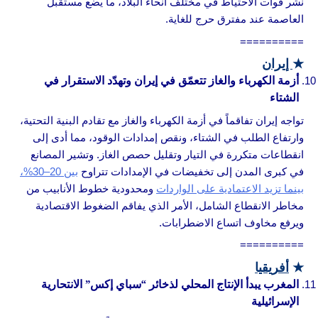
نشر قوات الاحتياط في مختلف أنحاء البلاد، ما يضع مستقبل
العاصمة عند مفترق حرج للغاية.
==========
★
إيران
أزمة الكهرباء والغاز تتعمّق في إيران وتهدّد الاستقرار في
الشتاء
تواجه إيران تفاقماً في أزمة الكهرباء والغاز مع تقادم البنية التحتية،
وارتفاع الطلب في الشتاء، ونقص إمدادات الوقود، مما أدى إلى
انقطاعات متكررة في التيار وتقليل حصص الغاز. وتشير المصانع
في كبرى المدن إلى تخفيضات في الإمدادات تتراوح
بين 20–30%،
بينما تزيد الاعتمادية على الواردات
ومحدودية خطوط الأنابيب من
مخاطر الانقطاع الشامل، الأمر الذي يفاقم الضغوط الاقتصادية
ويرفع مخاوف اتساع الاضطرابات.
==========
★
أفريقيا
المغرب يبدأ الإنتاج المحلي لذخائر “سباي إكس” الانتحارية
الإسرائيلية