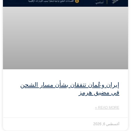
إيران وعُمان تتفقان بشأن مسار الشحن
في مضيق هرمز
READ MORE »
أغسطس 6, 2026