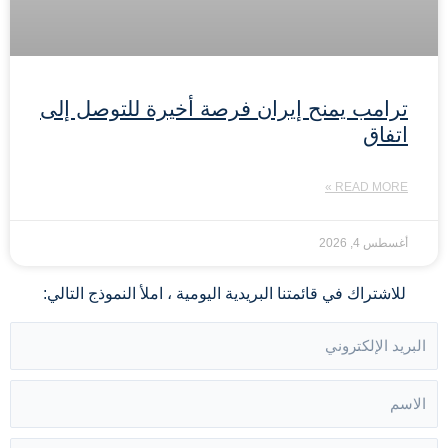
ترامب يمنح إيران فرصة أخيرة للتوصل إلى
اتفاق
READ MORE »
أغسطس 4, 2026
للاشتراك في قائمتنا البريدية اليومية ، املأ النموذج التالي: