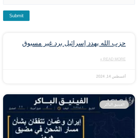
حزب الله يهدد إسرائيل برد غير مسبوق
READ MORE »
أغسطس 14, 2024
الفينيق الباكر