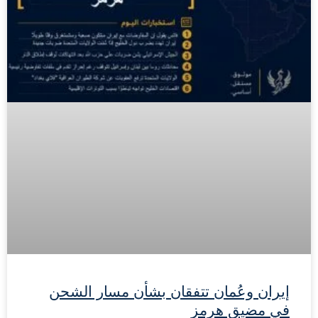
إيران وعُمان تتفقان بشأن مسار الشحن
في مضيق هرمز