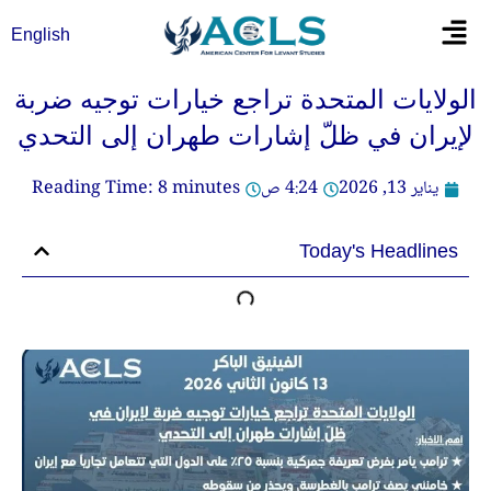
خطي
Flyout
English
لى
Menu
لمحتوى
الولايات المتحدة تراجع خيارات توجيه ضربة
لإيران في ظلّ إشارات طهران إلى التحدي
يناير 13, 2026
4:24 ص
minutes
8
Reading Time:
Today's Headlines