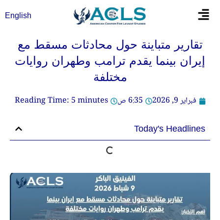
خطي
Flyout
English
لى
Menu
لمحتوى
تقارير متباينة حول محادثات مسقط مع
إيران بينما يقدم ترامب وطهران روايات
مختلفة
فبراير 9, 2026
6:35 ص
minutes
5
Reading Time:
Today's Headlines