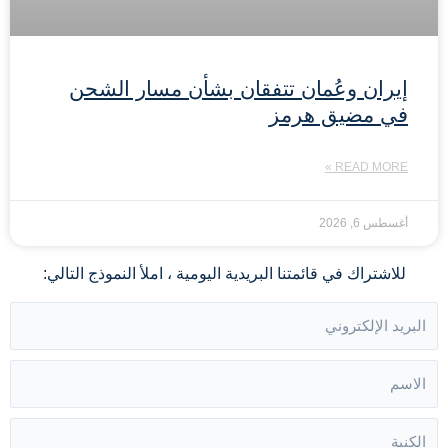
إيران وعُمان تتفقان بشأن مسار الشحن
في مضيق هرمز
READ MORE »
أغسطس 6, 2026
للاشتراك في قائمتنا البريدية اليومية ، املأ النموذج التالي: