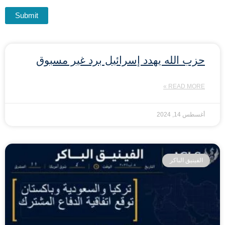
حزب الله يهدد إسرائيل برد غير مسبوق
READ MORE »
أغسطس 14, 2024
الفينيق الباكر