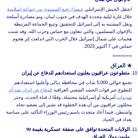
اعتقل الجيش الإسرائيلي
عنصرًا رفيع المستوى من جماعة إسلامية
خلال غارة ليلية محددة الهدف في جنوب لبنان، وتم مصادرة أسلحة
ونقل المشتبه به إلى إسرائيل للتحقيق. وتتبع الجماعة المرتبطة
بالإخوان المسلمين، والتي تتعاون مع حماس وحزب الله، وقد شنت
هجمات على شمال إسرائيل خلال الحرب التي اندلعت إثر هجوم
حماس في 7 أكتوبر 2023.
=======
★
العراق
متطوعون عراقيون يعلنون استعدادهم للدفاع عن إيران
تجمع حوالي 5,000 شاب في محافظة ديالى وأعلنوا استعدادهم
للتطوع عبر قوات الحشد الشعبي العراقية
للدفاع عن إيران ضد أي
تهديدات
أمريكية أو إسرائيلية محتملة، وفقًا لـ قناة الحدث. وحذر
محللون عراقيون من أن هذه الخطوة قد تشير إلى تصعيد تجاه
واشنطن، فيما أعاد متحدث باسم رئيس الوزراء التأكيد على سياسة
بغداد في الحياد.
الولايات المتحدة توافق على صفقة عسكرية بقيمة 90
مليون دولار للعراق