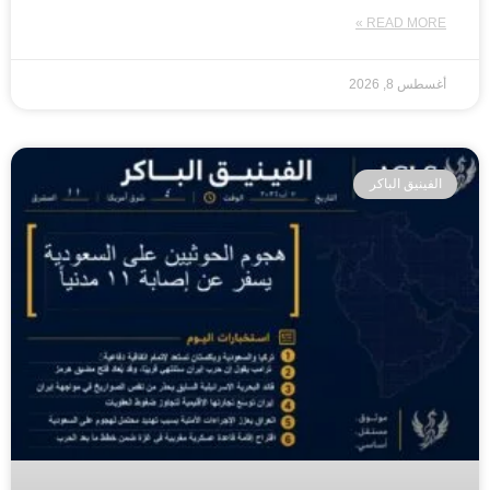
READ MORE »
أغسطس 8, 2026
الفينيق الباكر