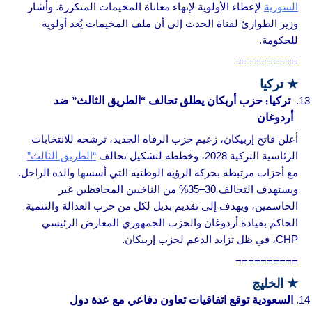
السورية
لإعطاء الأولوية لإنهاء معاناة المخيمات المتكررة. وأشار
وزير الطوارئ لقناة الحدث إلى أن ملف المخيمات يُعد أولوية
للحكومة.
==========
★
تركيا
تركيا: حزب أربكان يطلق تحالف “الطريق الثالث” ضد
أردوغان
أعلن فاتح إربيكان، زعيم حزب الرفاه الجديد، ترشحه للانتخابات
الرئاسية التركية 2028، وخططه لتشكيل تحالف
“الطريق الثالث”
مع أحزاب مرتبطة بحركة الرؤية الوطنية التي أسسها والده الراحل.
ويستهدف التحالف 30–35% من الناخبين المحافظين غير
الحاسمين، ويهدف إلى تقديم بديل لكل من حزب العدالة والتنمية
الحاكم بقيادة أردوغان والحزب الجمهوري المعارض الرئيسي
CHP، في ظل تزايد الدعم لحزب إربيكان.
==========
★
الخليج
السعودية توقع اتفاقيات تعاون دفاعي مع عدة دول