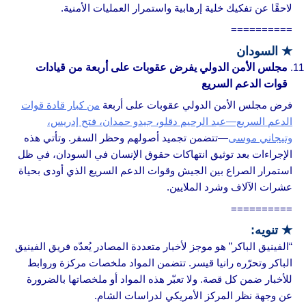
لاحقًا عن تفكيك خلية إرهابية واستمرار العمليات الأمنية.
==========
★
السودان
مجلس الأمن الدولي يفرض عقوبات على أربعة من قيادات
قوات الدعم السريع
فرض مجلس الأمن الدولي عقوبات على أربعة
من كبار قادة قوات
الدعم السريع—عبد الرحيم دقلو، جيدو حمدان، فتح إدريس،
وتيجاني موسى
—تتضمن تجميد أصولهم وحظر السفر. وتأتي هذه
الإجراءات بعد توثيق انتهاكات حقوق الإنسان في السودان، في ظل
استمرار الصراع بين الجيش وقوات الدعم السريع الذي أودى بحياة
عشرات الآلاف وشرد الملايين.
==========
★ تنويه:
“الفينيق الباكر” هو موجز لأخبار متعددة المصادر يُعدّه فريق الفينيق
الباكر وتحرّره رانيا قيسر. تتضمن المواد ملخصات مركزة وروابط
للأخبار ضمن كل قصة. ولا تعبّر هذه المواد أو ملخصاتها بالضرورة
عن وجهة نظر المركز الأمريكي لدراسات الشام.