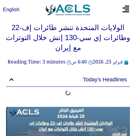
خطي
Flyout
English
لى
Menu
لمحتوى
الولايات المتحدة تنشر طائرات إف-22
وطائرات إي سي-130 إتش خلال التوترات
مع إيران
فبراير 25, 2026
6:40 ص
minutes
3
Reading Time:
Today's Headlines