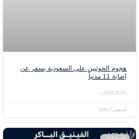
هجوم الحوثيين على السعودية يسفر عن
إصابة 11 مدنياً
READ MORE »
أغسطس 7, 2026
الفينيق الباكر