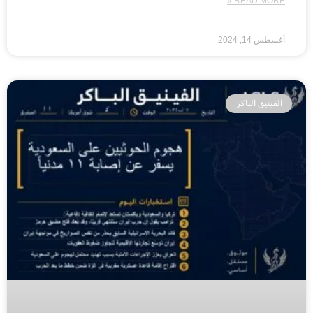
READ MORE »
أغسطس 14, 2024
الفينيق الباكر