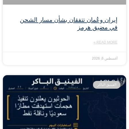
إيران وعُمان تتفقان بشأن مسار الشحن
في مضيق هرمز
READ MORE »
أغسطس 6, 2026
الفينيق الباكر