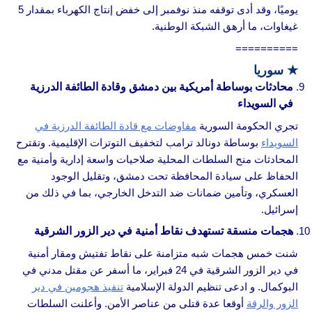
يوميًا، وقد أدى توقفه منذ نوفمبر إلى خفض إنتاج الكهرباء بمقدار 5
غيغاوات، ما أرهق الشبكة الوطنية.
==========
★
سوريا
محادثات بوساطة أمريكية بين دمشق وقادة الطائفة الدرزية
في السويداء
تجري الحكومة السورية
مفاوضات مع قادة الطائفة الدرزية في
السويداء
بوساطة دونالد ترامب لتخفيف التوترات الإقليمية. وتقترح
المحادثات منح السلطات المحلية صلاحيات واسعة إدارية وأمنية مع
الحفاظ على سيادة المحافظة تحت دمشق، وتقليل الوجود
العسكري، وتأمين ضمانات ضد التدخل الخارجي، بما في ذلك من
إسرائيل.
هجمات منسقة تستهدف نقاط أمنية في دير الزور الشرقية
شنت خمس هجمات شبه متزامنة على نقاط تفتيش ومقار أمنية
في دير الزور الشرقية في 24 فبراير، ما أسفر عن مقتل مدني في
البوكمال. و ادعى تنظيم الدولة الإسلامية
تنفيذ هجومين في دير
الزور والرقة
أوقعا عدة قتلى من عناصر الأمن. وأعلنت السلطات