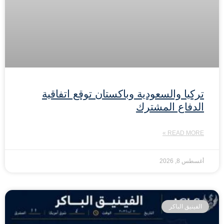
تركيا والسعودية وباكستان توقع اتفاقية
الدفاع المشترك
READ MORE »
أغسطس 8, 2026
الفينيق الباكر