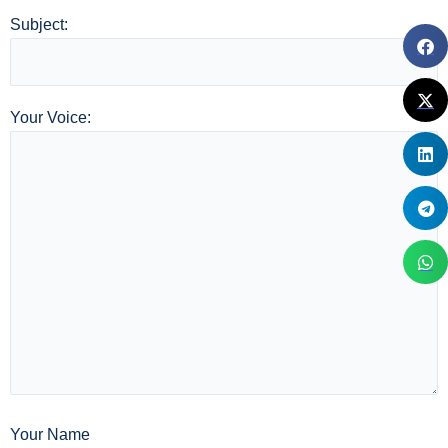
Subject:
Your Voice:
Your Name