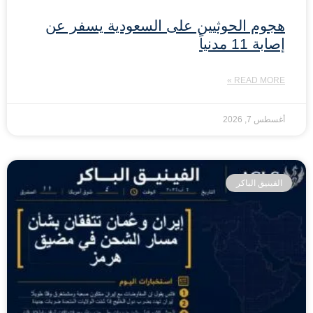
هجوم الحوثيين على السعودية يسفر عن
إصابة 11 مدنياً
READ MORE »
أغسطس 7, 2026
الفينيق الباكر