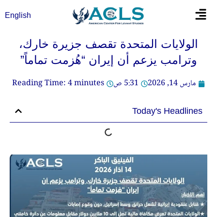
خطي
Flyout
English
لى
Menu
لمحتوى
الولايات المتحدة تقصف جزيرة خارك،
وترامب يزعم أن إيران “هُزمت تماماً”
مارس 14, 2026
5:31 ص
minutes
4
Reading Time:
Today's Headlines