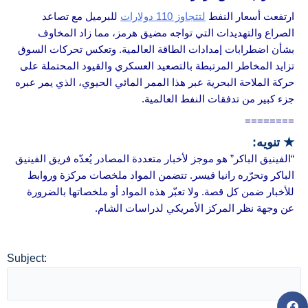
ارتفعت أسعار النفط
لتتجاوز 110 دولارات
للبرميل مع تصاعد
الصراع والتهديدات التي تواجه مضيق هرمز، مما زاد المخاوف
بشأن اضطرابات إمدادات الطاقة العالمية. وتعكس تحركات السوق
تزايد المخاطر المرتبطة بالتصعيد العسكري والقيود المحتملة على
حركة الملاحة البحرية عبر هذا الممر المائي الحيوي، الذي يمر عبره
جزء كبير من تدفقات النفط العالمية.
========
★ تنويه:
“الفينيق الباكر” هو موجز لأخبار متعددة المصادر يُعدّه فريق الفينيق
الباكر وتحرّره رانيا قيسر. تتضمن المواد ملخصات مركزة وروابط
للأخبار ضمن كل قصة. ولا تعبّر هذه المواد أو ملخصاتها بالضرورة
عن وجهة نظر المركز الأمريكي لدراسات الشام.
Subject: