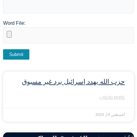
Word File:
حزب الله يهدد إسرائيل برد غير مسبوق
READ MORE »
أغسطس 14, 2024