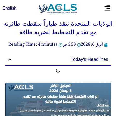
خطي
Flyout
English
لى
Menu
لمحتوى
الولايات المتحدة تنقذ طياراً سقطت طائرته
مع تقدم التخطيط لضربة طاقة
أبريل 6, 2026
3:53 ص
minutes
4
Reading Time:
Today's Headlines