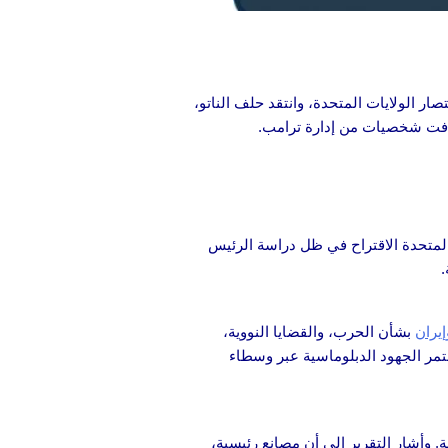
صار الولايات المتحدة، وانتقد حلف الناتو،
هدفت شخصيات من إدارة ترامب.
لمتحدة الاقتراح في ظل دراسة الرئيس
.
يران
بشأن الحرب، والقضايا النووية،
ستمر الجهود الدبلوماسية عبر وسطاء
. وأشار التقرير إلى أن مصانع رئيسية،