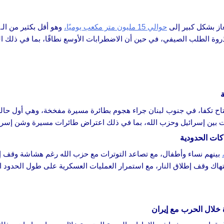
غاز بشكل كبير إلى
حوالي 15 مليون متر مكعب يوميًا،
ذروة الطلب الصيفي، في حين أن الاضطرابات الأوسع نطاقًا، بما في ذلك ال
ة
اح تكفا، في جنوب لبنان جراء هجوم بطائرة مسيرة مفخخة، وهي أول حالة و
ت بين إسرائيل وحزب الله، بما في ذلك اعتراض طائرات مسيرة وشن إسرا
بينهم نساء وأطفال، مع تصاعد التوترات مع حزب الله رغم هشاشة وقف إ
انتهاك وقف إطلاق النار، مع استمرار العمليات العسكرية على طول الحدود ال
ة خلال الحرب مع إيران