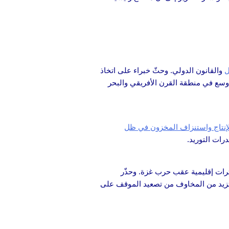
ل
والقانون الدولي. وحثّ خبراء على اتخاذ
أوسع في منطقة القرن الأفريقي والبحر
لإنتاج واستنزاف المخزون في ظل
رات التوريد.
ات إقليمية عقب حرب غزة. وحذّر
تزيد من المخاوف من تصعيد الموقف على