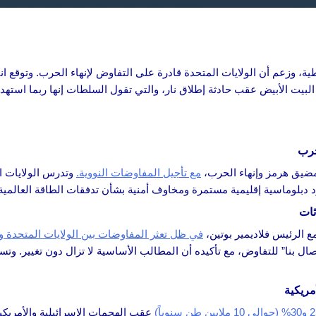
فطية، وزعم أن الولايات المتحدة قادرة على التفاوض لإنهاء الحرب. وتوقع انت
البيت الأبيض عقب حادثة إطلاق نار، والتي تقول السلطات إنها ربما است
حرب
مضيق هرمز وإنهاء الحرب،
مع تأجيل المفاوضات النووية.
وتدرس الولايات ا
بلوماسية إقليمية مستمرة ومخاوف أمنية بشأن تدفقات الطاقة العالمية
ثات
ع الرئيس فلاديمير بوتين،
في ظل تعثر المفاوضات بين الولايات المتحدة وإ
صال بنا” للتفاوض، مع تأكيده أن المطالب الأساسية لا تزال دون تغيير. وت
عقب الهجمات الإسرائيلية والأمريكية