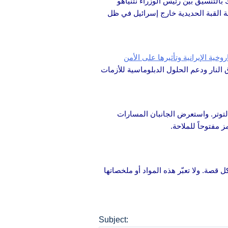
بالتنسيق بين رئيس الوزراء نتنياهو
ة القبة الحديدية خارج إسرائيل في ظل
خية الإيرانية وتأثيرها على الأمن
النار ودعم الحلول الدبلوماسية للأزمات
التوتر. واستعرض الجانبان المسارات
 مفتوحاً للملاحة.
 قصة. ولا تعبّر هذه المواد أو ملخصاتها
Subject: