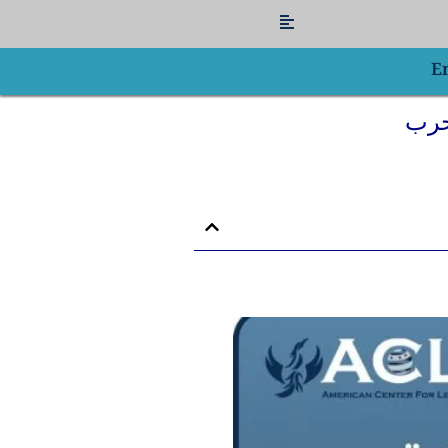
Flyout
Menu
E
لحرب