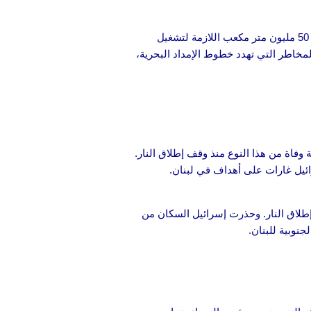
وهو أقل بكثير من الـ 50 مليون متر مكعب اللازمة لتشغيل
مخاطر التي تهدد خطوط الإمداد البحرية،
فاة من هذا النوع منذ وقف إطلاق النار.
ئيل غارات على أهداف في لبنان.
طلاق النار. وحذرت إسرائيل السكان من
جنوبية للبنان.