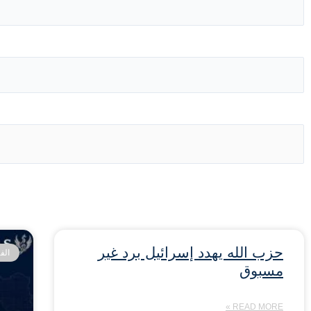
حزب الله يهدد إسرائيل برد غير
الف
مسبوق
READ MORE »