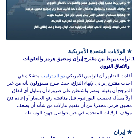
★
الولايات المتحدة الأمريكية
ترامب يربط بين مقترح إيران ومضيق هرمز والعقوبات
والاتفاق النووي
أفادت التقارير أن الرئيس الأمريكي
دونالد ترامب
متشكك في
أحدث مقترح إيراني لإنهاء النزاع، حيث صرح مسؤولون بأنه من غير
المرجح أن يقبله. وتصر واشنطن على ضرورة أن يتناول أي اتفاق
أولاً مسألة تخصيب اليورانيوم قبل مناقشة رفع الحصار أو إعادة فتح
مضيق هرمز، محذرةً من أن تقديم تنازلات من شأنه أن يضعف
موقف الولايات المتحدة، في حين تتواصل جهود الوساطة.
==========
★
إيران