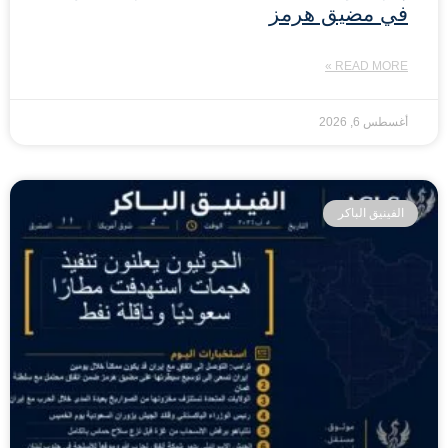
في مضيق هرمز
READ MORE »
أغسطس 6, 2026
الفينيق الباكر