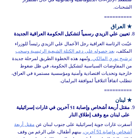
الشحنات.
==========
★
العراق
تعيين علي الزيدي رسمياً لتشكيل الحكومة العراقية الجديدة
عيّنت الرئاسة العراقية رجل الأعمال علي الزيدي رئيساً للوزراء
المكلف،
بعد حصوله على دعم الكتلة الشيعية الرئيسية وسحب
ترشيح نوري المالكي.
وتُمهد هذه الخطوة الطريق لمرحلة جديدة
من المفاوضات السياسية لتشكيل الحكومة، في ظل ضغوط
خارجية وتحديات اقتصادية وأمنية ومؤسسية مستمرة في العراق،
تتطلب اتفاقاً ائتلافياً لموافقة البرلمان.
==========
★
لبنان
مقتل أربعة أشخاص وإصابة 51 آخرين في غارات إسرائيلية
على لبنان مع وقف إطلاق النار
أسفرت غارات جوية إسرائيلية على جنوب لبنان عن
مقتل أربعة
أشخاص وإصابة 51 آخرين،
بينهم أطفال، على الرغم من وقف