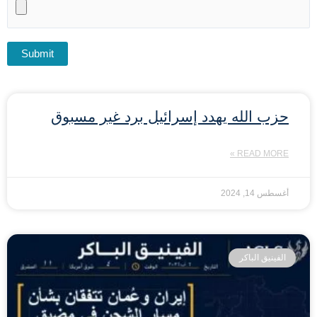
حزب الله يهدد إسرائيل برد غير مسبوق
READ MORE »
أغسطس 14, 2024
الفينيق الباكر