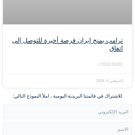
ترامب يمنح إيران فرصة أخيرة للتوصل إلى
اتفاق
READ MORE »
أغسطس 4, 2026
للاشتراك في قائمتنا البريدية اليومية ، املأ النموذج التالي: