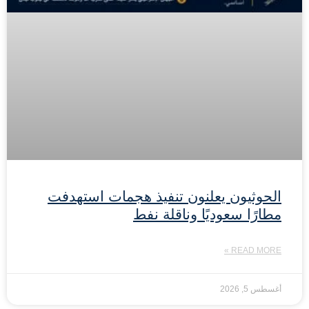
الحوثيون يعلنون تنفيذ هجمات استهدفت
مطارًا سعوديًا وناقلة نفط
READ MORE »
أغسطس 5, 2026