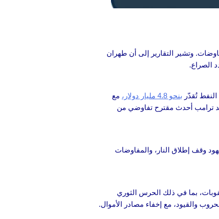
ضات. وتشير التقارير إلى أن طهران
 الصراع.
لنفط تُقدّر
بنحو 4.8 مليار دولار،
مع
الد ترامب أحدث مقترح تفاوضي من
جهود وقف إطلاق النار، والمفاوضات
قوبات، بما في ذلك الحرس الثوري
حروب والقيود، مع إخفاء مصادر الأموال.