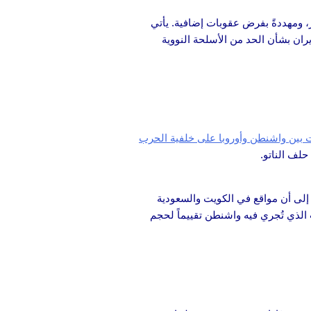
ومهددةً بفرض عقوبات إضافية. يأتي
ران بشأن الحد من الأسلحة النووية
 بين واشنطن وأوروبا على خلفية الحرب
لف الناتو.
إلى أن مواقع في الكويت والسعودية
الذي تُجري فيه واشنطن تقييماً لحجم