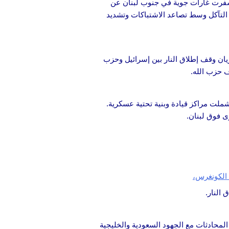
أسفرت غارات جوية في جنوب لبنان عن
ي التآكل وسط تصاعد الاشتباكات وتشديد
ان وقف إطلاق النار بين إسرائيل وحزب
ف حزب الله.
لت مراكز قيادة وبنية تحتية عسكرية.
ى فوق لبنان.
النار.
المحادثات مع الجهود السعودية والخليجية