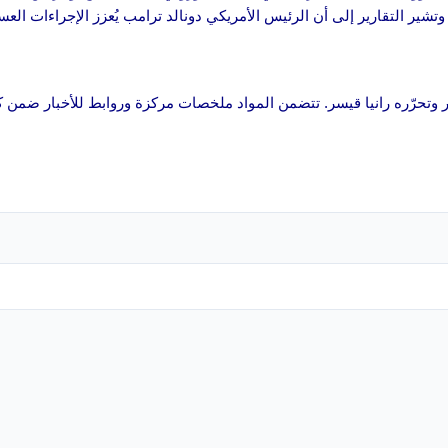
 وتشير التقارير إلى أن الرئيس الأمريكي دونالد ترامب يُعزز الإجراءات الع
اكر وتحرّره رانيا قيسر. تتضمن المواد ملخصات مركزة وروابط للأخبار ضمن كل