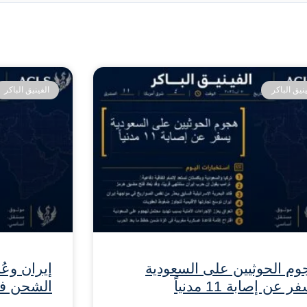
ينيق الباكر
الفينيق الباكر
وم الحوثيين على السعودية
إيران وعُ
ر عن إصابة 11 مدنياً
الشحن ف