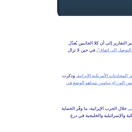
تقارير إلى أن كلا الجانبين يُعدّل
لتوصل إلى اتفاق”،
في حين لا تزال
المحادثات الأمريكية الإيرانية.
وذكرت
 الوزراء بنيامين نتنياهو الوضع في
خلال الحرب الإيرانية، ما وفّر الحماية
ة والإسرائيلية والخليجية في درع