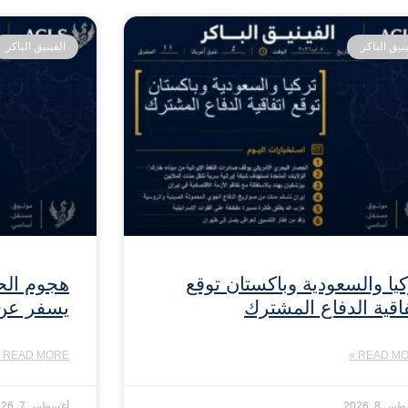
ينيق الباكر
الفينيق الباكر
كيا والسعودية وباكستان توقع
هجوم الح
فاقية الدفاع المشترك
يسفر عن إصابة
READ MORE »
READ MOR
 8, 2026
أغسطس 7, 2026