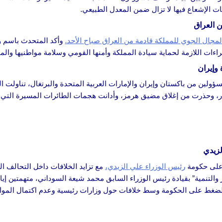
ات الإشعاع فيها لا تزال ضمن المعدل الطبيعي.
 العراق
مجال الجوي للمملكة قادمة من العراق صباح الأحد.
وأكد المتحدث باسم وز
اءات اللازمة لحماية سيادة المملكة وأمنها القومي وسلامة مواطنيها والمق
 وإيران
ولين من باكستان وإيران والإمارات العربية المتحدة والبرتغال، تناولت ال
ر، وحذرت من إغلاق مضيق هرمز، وأدانت هجمات الطائرات المسيرة التي 
لزيدي
 على حكومة
رئيس الوزراء علي الزيدي،
مع تزايد الخلافات داخل التحالف ا
ر والتنمية” بقيادة رئيس الوزراء السابق محمد شيعة السوداني، متهمتين إ
دة للضغط على الحكومة وسط خلافات حول وزارات رئيسية وعدم اكتمال المو