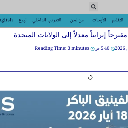
الإقليم
الأبحاث
من نحن
التدريب الداخلي
تبرع
nglish
ترحاً إيرانياً معدلاً إلى الولايات المتحدة
5:40 ص
minutes
3
Reading Time: