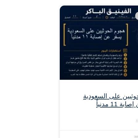
وثيين على السعودية
 11 مدنياً