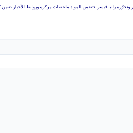
اكر وتحرّره رانيا قيسر. تتضمن المواد ملخصات مركزة وروابط للأخبار ضمن كل