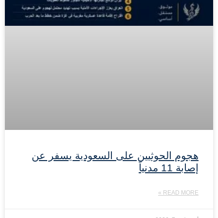
هجوم الحوثيين على السعودية يسفر عن
إصابة 11 مدنياً
READ MORE »