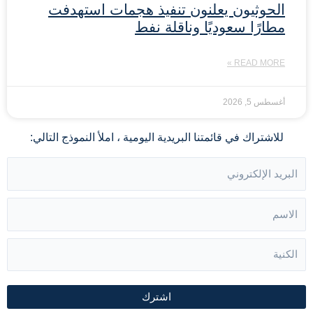
الحوثيون يعلنون تنفيذ هجمات استهدفت
مطارًا سعوديًا وناقلة نفط
READ MORE »
أغسطس 5, 2026
للاشتراك في قائمتنا البريدية اليومية ، املأ النموذج التالي:
اشترك