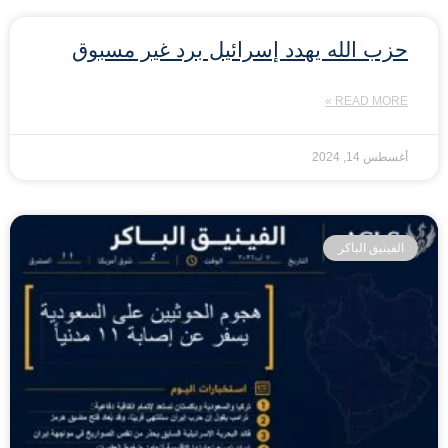
حزب الله يهدد إسرائيل برد غير مسبوق
READ MORE »
أغسطس 14, 2024
الفينيق الباكر