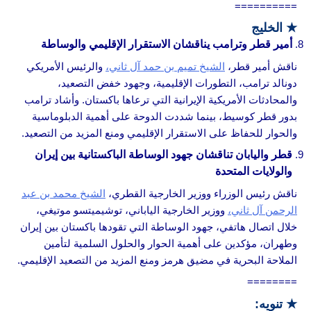
==========
★
الخليج
أمير قطر وترامب يناقشان الاستقرار الإقليمي والوساطة
ناقش أمير قطر،
الشيخ تميم بن حمد آل ثاني،
والرئيس الأمريكي
دونالد ترامب، التطورات الإقليمية، وجهود خفض التصعيد،
والمحادثات الأمريكية الإيرانية التي ترعاها باكستان. وأشاد ترامب
بدور قطر كوسيط، بينما شددت الدوحة على أهمية الدبلوماسية
والحوار للحفاظ على الاستقرار الإقليمي ومنع المزيد من التصعيد.
قطر واليابان تناقشان جهود الوساطة الباكستانية بين إيران
والولايات المتحدة
ناقش رئيس الوزراء ووزير الخارجية القطري،
الشيخ محمد بن عبد
الرحمن آل ثاني،
ووزير الخارجية الياباني، توشيميتسو موتيغي،
خلال اتصال هاتفي، جهود الوساطة التي تقودها باكستان بين إيران
وطهران، مؤكدين على أهمية الحوار والحلول السلمية لتأمين
الملاحة البحرية في مضيق هرمز ومنع المزيد من التصعيد الإقليمي.
========
★ تنويه: