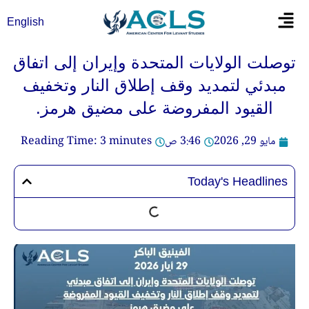
خطي
Flyout
English
لى
Menu
لمحتوى
توصلت الولايات المتحدة وإيران إلى اتفاق
مبدئي لتمديد وقف إطلاق النار وتخفيف
القيود المفروضة على مضيق هرمز.
مايو 29, 2026
3:46 ص
minutes
3
Reading Time:
Today's Headlines