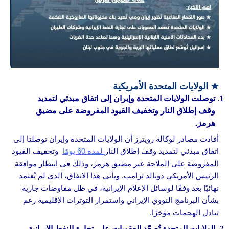
★
الولايات المتحدة الأمريكية
توصلت الولايات المتحدة وإيران إلى اتفاق مبدئي لتمديد
وقف إطلاق النار وتخفيف القيود المفروضة على مضيق
هرمز.
أفادت مصادر لوكالة رويترز أن الولايات المتحدة وإيران توصلتا إلى
اتفاق مبدئي لتمديد وقف إطلاق النار
لمدة 60 يومًا
وتخفيف القيود
المفروضة على الملاحة عبر مضيق هرمز، وذلك في انتظار موافقة
الرئيس الأمريكي دونالد ترامب. ويأتي هذا الاتفاق، الذي لم يُعتمد
نهائيًا بعد وفقًا لوسائل الإعلام الإيرانية، في ظل مفاوضات جارية
بشأن البرنامج النووي الإيراني واستمرار التوترات الإقليمية رغم
تبادل الهجمات مؤخرًا.
الولايات المتحدة تُصعّد العقوبات على تجارة النفط الإيرانية