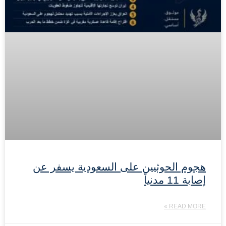
هجوم الحوثيين على السعودية يسفر عن
إصابة 11 مدنياً
READ MORE »