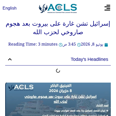
خطي
Flyout
English
لى
Menu
لمحتوى
إسرائيل تشن غارة على بيروت بعد هجوم
صاروخي لحزب الله
يونيو 8, 2026
3:45 ص
minutes
3
Reading Time:
Today's Headlines