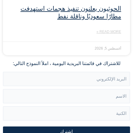
الحوثيون يعلنون تنفيذ هجمات استهدفت
مطارًا سعوديًا وناقلة نفط
READ MORE »
أغسطس 5, 2026
للاشتراك في قائمتنا البريدية اليومية ، املأ النموذج التالي:
اشترك