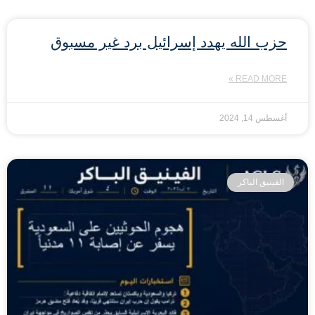
حزب الله يهدد إسرائيل برد غير مسبوق
READ MORE »
أغسطس 14, 2024
الفينيق الباكر