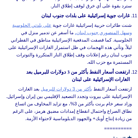
سترد بقوة على أي خرق لوقف إطلاق النار.
غارات جوية إسرائيلية على بلدات جنوب لبنان
شنت طائرات حربية إسرائيلية غارات جوية
على بلدتي الحلوسية
وسهل المنصوري جنوب لبنان،
ما أسفر عن تدمير منزل في
الحلوسية. كما قصفت المدفعية الإسرائيلية مناطق في القطراني
ليلاً. وتأتي هذه الهجمات في ظل استمرار الغارات الإسرائيلية على
جنوب لبنان رغم إعلانات وقف إطلاق النار المتكررة والتوترات
المستمرة مع حزب الله.
ارتفعت أسعار النفط بأكثر من 3 دولارات للبرميل بعد
الغارات الإسرائيلية على لبنان
ارتفعت أسعار النفط
بأكثر من 3 دولارات للبرميل
بعد الغارات
الإسرائيلية على بيروت وتجدد التصعيد الإقليمي بين إيران وإسرائيل.
وزاد سعر خام برنت بأكثر من 3%، مع تزايد المخاوف من اتساع
نطاق الصراع واحتمال انقطاع إمدادات مضيق هرمز، على الرغم
من زيادة إنتاج أوبك+ والجهود الدبلوماسية لاحتواء الأزمة.
==========