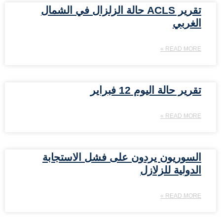
تقرير ACLS حالة الزلزال في الشمال
الغربي
READ MORE »
تقرير حالة اليوم 12 فبراير
READ MORE »
السوريون يردون على فشل الاستجابة
الدولية للزلازل
READ MORE »