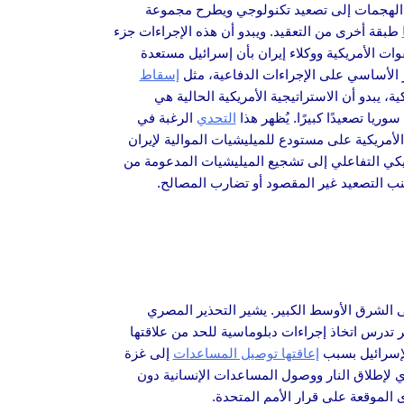
الهجمات إلى تصعيد تكنولوجي ويطرح مجموعة
طبقة أخرى من التعقيد. ويبدو أن هذه الإجراءات جزء
ات الأمريكية ووكلاء إيران بأن إسرائيل مستعدة
ز الأساسي على الإجراءات الدفاعية، مثل
إسقاط
ة، يبدو أن الاستراتيجية الأمريكية الحالية هي
ا تصعيدًا كبيرًا. يُظهر هذا
التحدي
الرغبة في
لأمريكية على مستودع للميليشيات الموالية لإيران
يكي التفاعلي إلى تشجيع الميليشيات المدعومة من
جنب التصعيد غير المقصود أو تضارب المصالح.
لى الشرق الأوسط الكبير. يشير التحذير المصري
 تدرس اتخاذ إجراءات دبلوماسية للحد من علاقتها
 لإسرائيل بسبب
إعاقتها توصيل المساعدات
إلى غزة
ي لإطلاق النار ووصول المساعدات الإنسانية دون
 الموقعة على قرار الأمم المتحدة.