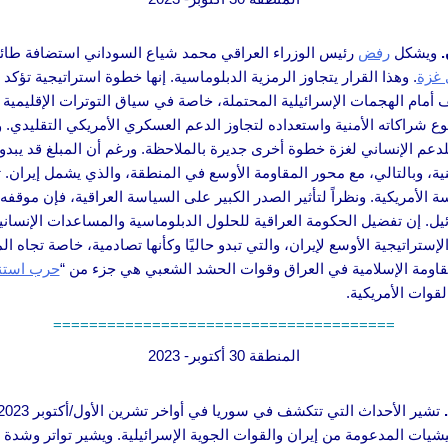
.
ويشكل
رفض
 غزة
. وهذا القرار يتجاوز الرمزية الدبلوماسية. إنها خطوة استراتيجية تؤكد 
ام الهجمات الإسرائيلية المحتملة، خاصة في سياق التوترات الإقليمية ا
 شراكاته الأمنية واستعداده لتجاوز الدعم العسكري الأمريكي التقليدي. 
 مليون دولار للدعم الإنساني لغزة خطوة أخرى جديرة بالملاحظة. ورغم أن المبلغ قد 
ية، وبالتالي، مع محور المقاومة الأوسع في المنطقة، والذي يشمل إيران
ياسة الأمريكية. ونظراً لتأثير الصدر الكبير على السياسة العراقية، فإن مو
ل. إن تفضيل الحكومة العراقية للحلول الدبلوماسية والمساعدات الإنسانية
إستراتيجية الأوسع لإيران، والتي تبدو حاليًا وكأنها تصادمية، خاصة تجاه
اومة الإسلامية في العراق وقوات الحشد الشعبي هي جزء من “
حرب استن
قوات الأمريكية.
======================================
المنطقة 30 أكتوبر- 2023
يليشيات المدعومة من إيران والقوات الجوية الإسرائيلية. ويشير تواتر وشد