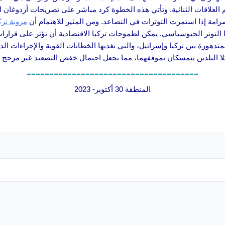
م العلاقات الثنائية. وتأتي هذه الخطوة كرد مباشر على تصريحات أردوغان ا
رامة إذا استمرت التوترات في التصاعد. ومن المثير للاهتمام أن
مرونة ترك
 هذا التوتر الجيوسياسي. يمكن لطموحات تركيا الاقتصادية أن تؤثر على قرا
تدهورة بين تركيا وإسرائيل، والتي تغذيها الخطابات القوية والإجراءات الد
 البلدين يتمسكان بموقفهما، مما يجعل احتمال خفض التصعيد غير مرجح ع
======================================
المنطقة 30 أكتوبر- 2023