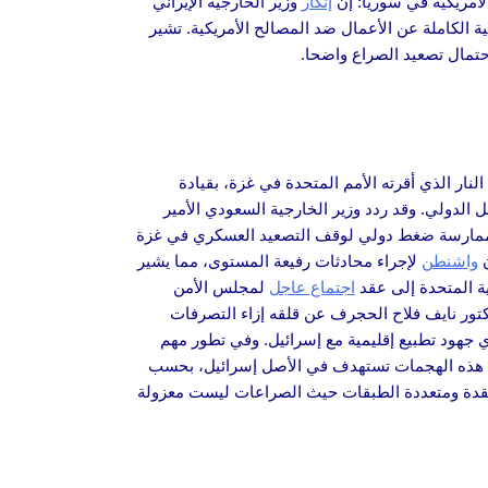
الأمريكية في سوريا: إن
إنكار
وزير الخارجية الإيراني
 الكاملة عن الأعمال ضد المصالح الأمريكية. تشير
حتمال تصعيد الصراع واضحا.
لنار الذي أقرته الأمم المتحدة في غزة، بقيادة
ل الدولي. وقد ردد وزير الخارجية السعودي الأمير
مارسة ضغط دولي لوقف التصعيد العسكري في غزة
ن
واشنطن
لإجراء محادثات رفيعة المستوى، مما يشير
ية المتحدة إلى عقد
اجتماع عاجل
لمجلس الأمن
كتور نايف فلاح الحجرف عن قلقه إزاء التصرفات
ي جهود تطبيع إقليمية مع إسرائيل. وفي تطور مهم
 هذه الهجمات تستهدف في الأصل إسرائيل، بحسب
ة معقدة ومتعددة الطبقات حيث الصراعات ليست معزولة