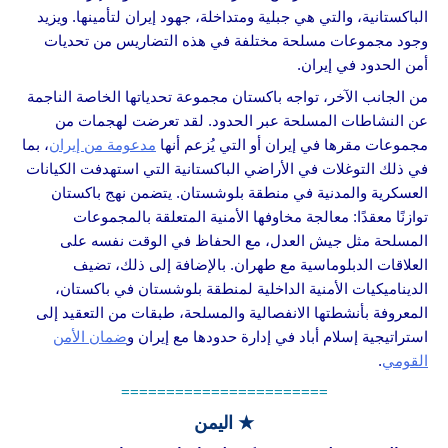
الباكستانية، والتي هي جبلية ومتداخلة، جهود إيران لتأمينها. ويزيد
وجود مجموعات مسلحة مختلفة في هذه التضاريس من تحديات
أمن الحدود في إيران.
من الجانب الآخر، تواجه باكستان مجموعة تحدياتها الخاصة الناجمة
عن النشاطات المسلحة عبر الحدود. لقد تعرضت لهجمات من
مجموعات مقرها في إيران أو التي يُزعم أنها
مدعومة من إيران
، بما
في ذلك التوغلات في الأراضي الباكستانية التي استهدفت الكيانات
العسكرية والمدنية في منطقة بلوشستان. يتضمن نهج باكستان
توازنًا معقدًا: معالجة مخاوفها الأمنية المتعلقة بالمجموعات
المسلحة مثل جيش العدل، مع الحفاظ في الوقت نفسه على
العلاقات الدبلوماسية مع طهران. بالإضافة إلى ذلك، تضيف
الديناميكيات الأمنية الداخلية لمنطقة بلوشستان في باكستان،
المعروفة بأنشطتها الانفصالية والمسلحة، طبقات من التعقيد إلى
استراتيجية إسلام أباد في إدارة حدودها مع إيران و
ضمان الأمن
القومي
.
=======================
★ اليمن