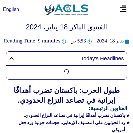
خطي
Flyout
English
لى
Menu
لمحتوى
الفينيق الباكر 18 يناير، 2024
يناير 18, 2024
5:53 ص
minutes
9
Reading Time:
Today's Headlines
طبول الحرب: باكستان تضرب أهدافًا
إيرانية في تصاعد النزاع الحدودي.
العناوين الرئيسية:
باكستان تضرب أهدافًا إيرانية في تصاعد النزاع الحدودي.
رد الحوثيين على التصنيف الإرهابي: هجمات حوثية ورد فعل
أمريكي.