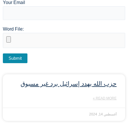
Your Email
Word File:
حزب الله يهدد إسرائيل برد غير مسبوق
READ MORE »
أغسطس 14, 2024