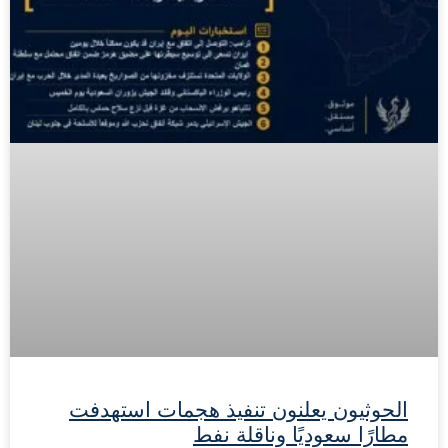
الحوثيون يعلنون تنفيذ هجمات استهدفت
مطارًا سعوديًا وناقلة نفط