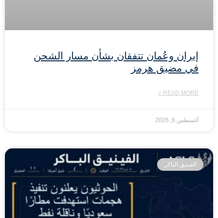
إيران وعُمان تتفقان بشأن مسار الشحن
في مضيق هرمز
READ MORE »
أغسطس 6, 2026
الفينيق الباكر