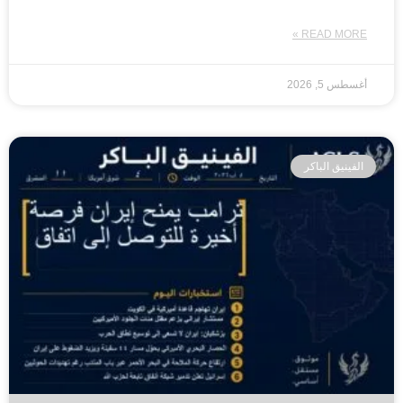
READ MORE »
أغسطس 5, 2026
الفينيق الباكر