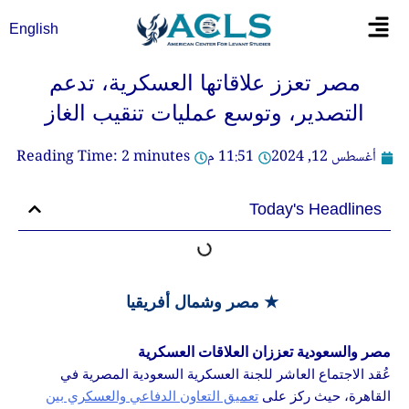
خطي
Flyout
English
لى
Menu
لمحتوى
مصر تعزز علاقاتها العسكرية، تدعم
التصدير، وتوسع عمليات تنقيب الغاز
أغسطس 12, 2024
11:51 م
minutes
2
Reading Time:
Today's Headlines
★ مصر وشمال أفريقيا
مصر والسعودية تعززان العلاقات العسكرية
عُقد الاجتماع العاشر للجنة العسكرية السعودية المصرية في
القاهرة، حيث ركز على
تعميق التعاون الدفاعي والعسكري بين