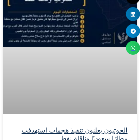
الحوثيون يعلنون تنفيذ هجمات استهدفت
مطارًا سعوديًا وناقلة نفط