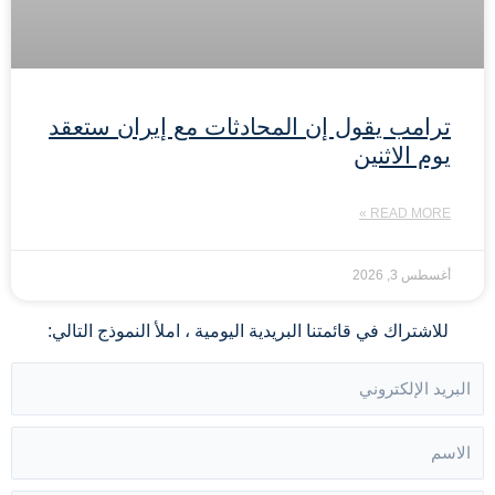
ترامب يقول إن المحادثات مع إيران ستعقد
يوم الاثنين
READ MORE »
أغسطس 3, 2026
للاشتراك في قائمتنا البريدية اليومية ، املأ النموذج التالي: