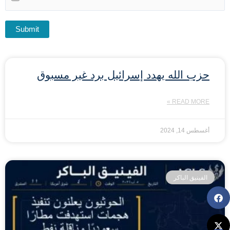
حزب الله يهدد إسرائيل برد غير مسبوق
READ MORE »
أغسطس 14, 2024
الفينيق الباكر